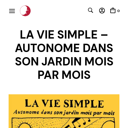
0
LA VIE SIMPLE –
AUTONOME DANS
SON JARDIN MOIS
PAR MOIS
C