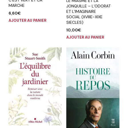
LE MIASME ET LA
MARCHE
JONQUILLE – L’ODORAT
ET L’IMAGINAIRE
6,60
€
SOCIAL (XVIIIE-XIXE
AJOUTER AU PANIER
SIECLES)
10,00
€
AJOUTER AU PANIER