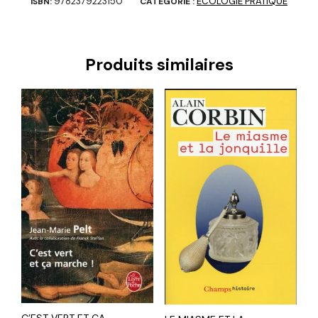
9782379223150
ECOLOGIE PRATIQUE
ISBN:
CATÉGORIE :
Produits similaires
C’EST VERT ET CA