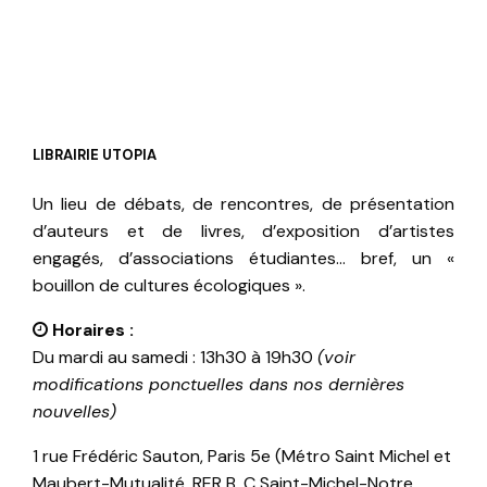
LIBRAIRIE UTOPIA
Un lieu de débats, de rencontres, de présentation
d’auteurs et de livres, d’exposition d’artistes
engagés, d’associations étudiantes… bref, un «
bouillon de cultures écologiques ».
Horaires :
Du mardi au samedi : 13h30 à 19h30
(voir
modifications ponctuelles dans nos dernières
nouvelles)
1 rue Frédéric Sauton, Paris 5e (Métro Saint Michel et
Maubert-Mutualité, RER B, C Saint-Michel-Notre