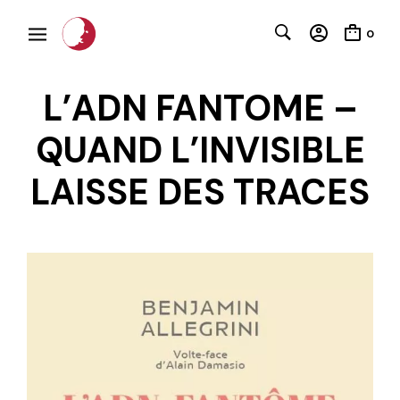
0
L’ADN FANTOME –
QUAND L’INVISIBLE
LAISSE DES TRACES
C