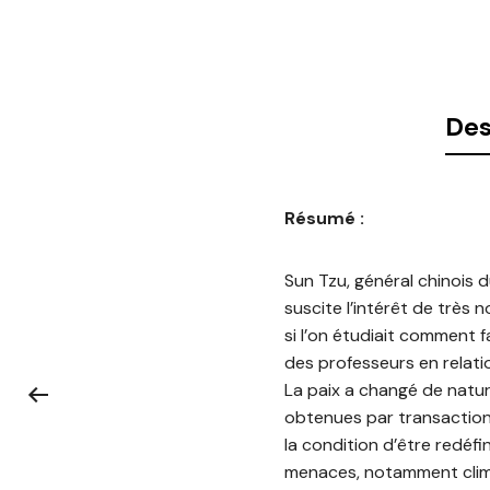
Des
Résumé :
Sun Tzu, général chinois d
suscite l’intérêt de très 
si l’on étudiait comment f
des professeurs en relatio
La paix a changé de natu
obtenues par transaction
la condition d’être redéf
menaces, notamment clima