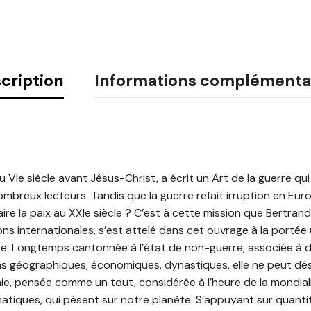
cription
Informations complémenta
u VIe siècle avant Jésus-Christ, a écrit un Art de la guerre qu
nombreux lecteurs. Tandis que la guerre refait irruption en Eu
aire la paix au XXIe siècle ? C’est à cette mission que Bertrand
ns internationales, s’est attelé dans cet ouvrage à la portée u
re. Longtemps cantonnée à l’état de non-guerre, associée à 
s géographiques, économiques, dynastiques, elle ne peut dés
inie, pensée comme un tout, considérée à l’heure de la mondial
tiques, qui pèsent sur notre planète. S’appuyant sur quanti