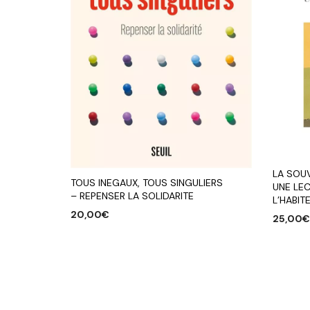
LA SOUV
TOUS INEGAUX, TOUS SINGULIERS
UNE LEC
– REPENSER LA SOLIDARITE
L’HABIT
20,00
€
25,00
AJOUTER AU PANIER
AJOUTE