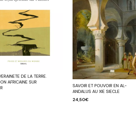
ERAINETE DE LA TERRE.
ON AFRICAINE SUR
SAVOIR ET POUVOIR EN AL-
ER
ANDALUS AU XIE SIECLE
€
24,50
€
R AU PANIER
AJOUTER AU PANIER