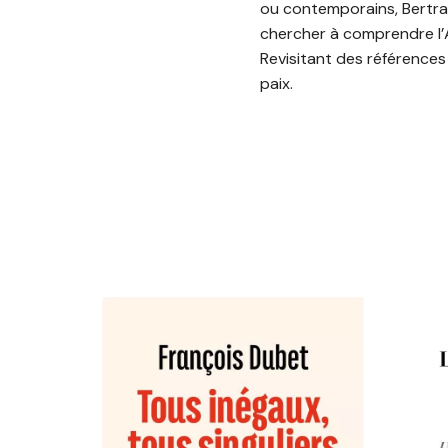
ou contemporains, Bertrand
chercher à comprendre l’A
Revisitant des références 
paix.