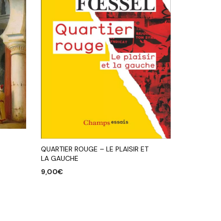
QUARTIER ROUGE – LE PLAISIR ET
LA GAUCHE
9,00
€
AJOUTER AU PANIER