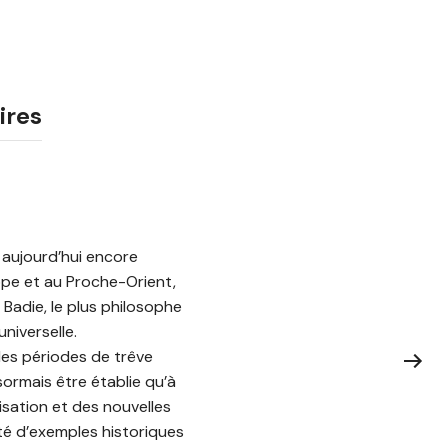
ires
i aujourd’hui encore
rope et au Proche-Orient,
 Badie, le plus philosophe
niverselle.
des périodes de trêve
ormais être établie qu’à
isation et des nouvelles
té d’exemples historiques