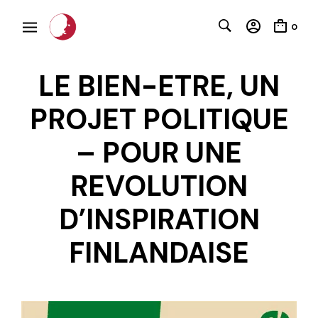
0
LE BIEN-ETRE, UN
PROJET POLITIQUE
– POUR UNE
REVOLUTION
C
D’INSPIRATION
FINLANDAISE