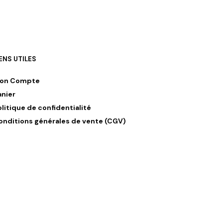
IENS UTILES
on Compte
anier
olitique de confidentialité
onditions générales de vente (CGV)