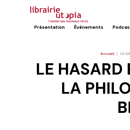
Présentation
Événements
Podcas
Accueil
/
LE HA
LE HASARD 
LA PHIL
B