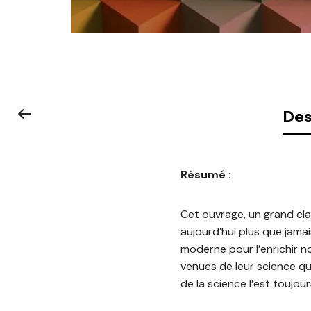
Des
Résumé :
Cet ouvrage, un grand cla
aujourd’hui plus que jama
moderne pour l’enrichir 
venues de leur science qu
de la science l’est toujou