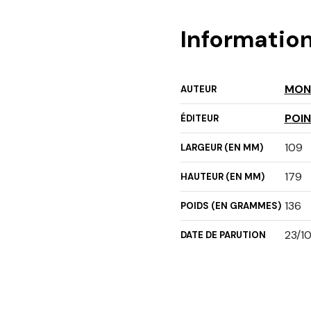
Informatio
MON
AUTEUR
POI
ÉDITEUR
109
LARGEUR (EN MM)
179
HAUTEUR (EN MM)
136
POIDS (EN GRAMMES)
23/1
DATE DE PARUTION