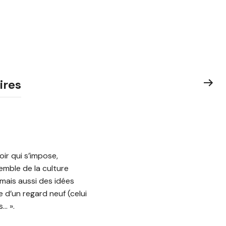
ires
ir qui s’impose,
emble de la culture
mais aussi des idées
 d’un regard neuf (celui
… ».