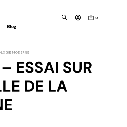
0
Blog
IOLOGIE MODERNE
Close
– ESSAI SUR
LE DE LA
NE