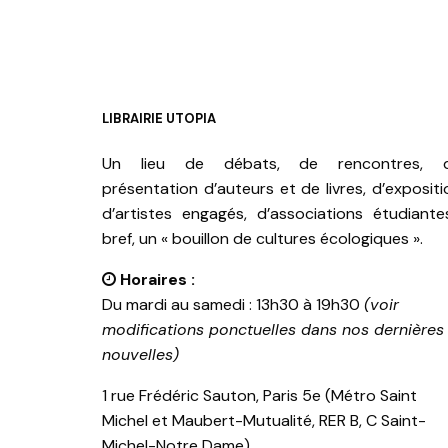
LIBRAIRIE UTOPIA
Un lieu de débats, de rencontres, 
présentation d’auteurs et de livres, d’expositi
d’artistes engagés, d’associations étudiante
bref, un « bouillon de cultures écologiques ».
Horaires :
Du mardi au samedi : 13h30 à 19h30
(voir
modifications ponctuelles dans nos dernières
nouvelles)
1 rue Frédéric Sauton, Paris 5e (Métro Saint
Michel et Maubert-Mutualité, RER B, C Saint-
Michel-Notre Dame)