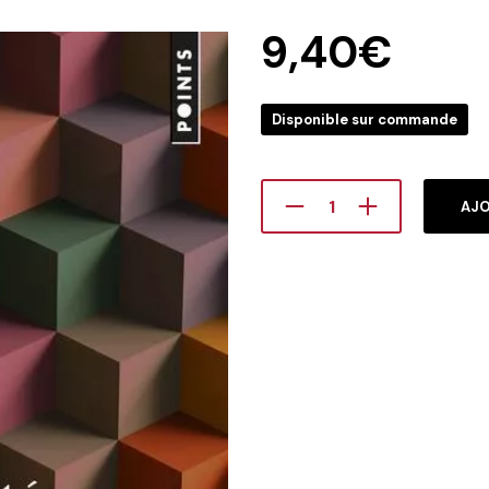
9,40
€
Disponible sur commande
AJO