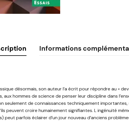
cription
Informations complémenta
ssique désormais, son auteur l’a écrit pour répondre au « devo
is, aux hommes de science de penser leur discipline dans l’ens
non seulement de connaissances techniquement importantes, 
’ils peuvent croire humainement signifiantes. L ingénuité même
rs) peut parfois éclairer d’un jour nouveau d’anciens problèmes