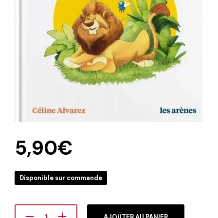
5,90
€
Disponible sur commande
AJOUTER AU PANIER