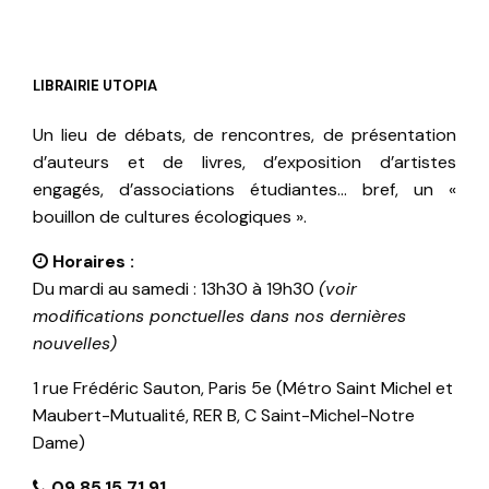
LIBRAIRIE UTOPIA
Un lieu de débats, de rencontres, de présentation
d’auteurs et de livres, d’exposition d’artistes
engagés, d’associations étudiantes… bref, un «
bouillon de cultures écologiques ».
Horaires :
Du mardi au samedi : 13h30 à 19h30
(voir
modifications ponctuelles dans nos dernières
nouvelles)
1 rue Frédéric Sauton, Paris 5e (Métro Saint Michel et
Maubert-Mutualité, RER B, C Saint-Michel-Notre
Dame)
09.85.15.71.91