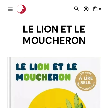
0
LE LION ET LE
MOUCHERON
C