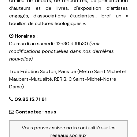
Un lieu de débats, de rencontres, de présentation
d’auteurs et de livres, d’exposition d’artistes
engagés, d’associations étudiantes… bref, un «
bouillon de cultures écologiques ».
Horaires :
Du mardi au samedi : 13h30 à 19h30
(voir
modifications ponctuelles dans nos dernières
nouvelles)
1 rue Frédéric Sauton, Paris 5e (Métro Saint Michel et
Maubert-Mutualité, RER B, C Saint-Michel-Notre
Dame)
09.85.15.71.91
Contactez-nous
Vous pouvez suivre notre actualité sur les
réseaux sociaux