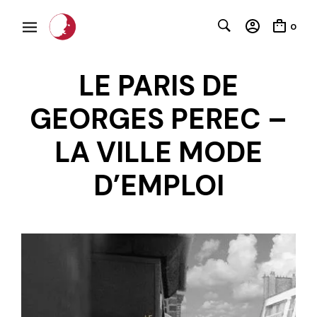
0
LE PARIS DE
GEORGES PEREC –
LA VILLE MODE
D’EMPLOI
C