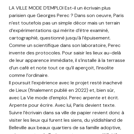
LA VILLE MODE D’EMPLOI Est-il un écrivain plus
parisien que Georges Perec ? Dans son oeuvre, Paris
n’est toutefois pas un simple décor mais un terrain
d’expérimentations qui mérite d’être examiné,
cartographié, questionné jusqu’à l’épuisement.
Comme un scientifique dans son laboratoire, Perec
invente des protocoles. Pour saisir les lieux au-delà
de leur apparence immédiate, il s’installe à la terrasse
d’un café et note tout ce qu’il aperçoit, l’insolite
comme l’ordinaire.
Il poursuit l’expérience avec le projet resté inachevé
de Lieux (finalement publié en 2022) et, bien sûr,
avec La Vie mode d’emploi. Perec arpente et écrit.
Arpente pour écrire. Avec lui, Paris devient texte.
Suivre l’écrivain dans sa ville de papier revient donc à
visiter les lieux qui furent les siens, du yiddishland de
Belleville aux beaux quartiers de sa famille adoptive,