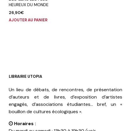
HEUREUX DU MONDE
26,90
€
AJOUTER AU PANIER
LIBRAIRIE UTOPIA
Un lieu de débats, de rencontres, de présentation
d’auteurs et de livres, d’exposition d’artistes
engagés, d’associations étudiantes… bref, un «
bouillon de cultures écologiques ».
Horaires :
Du mardi au samedi : 13h30 à 19h30
(voir