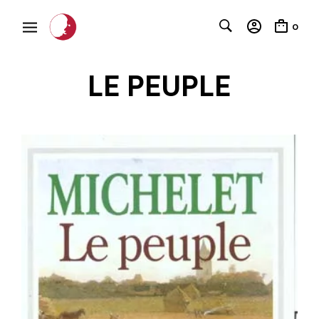
0
LE PEUPLE
C