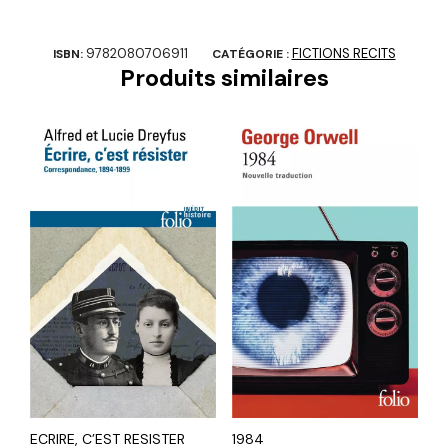
9782080706911
FICTIONS RECITS
ISBN:
CATÉGORIE :
Produits similaires
ECRIRE, C’EST RESISTER
1984