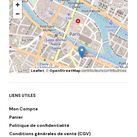
+
−
, ©
contributeurs/contributrices
Leaflet
OpenStreetMap
LIENS UTILES
Mon Compte
Panier
Politique de confidentialité
Conditions générales de vente (CGV)