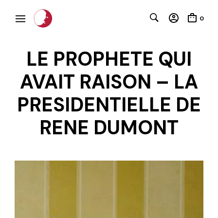
0
LE PROPHETE QUI
AVAIT RAISON – LA
PRESIDENTIELLE DE
RENE DUMONT
C