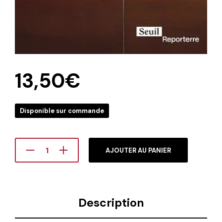
13,50
€
Disponible sur commande
AJOUTER AU PANIER
Description