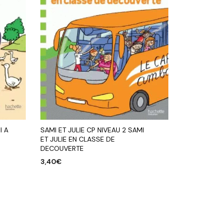
I A
SAMI ET JULIE CP NIVEAU 2 SAMI
ET JULIE EN CLASSE DE
DECOUVERTE
3,40
€
AJOUTER AU PANIER