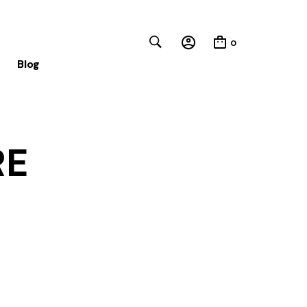
0
Blog
Close
RE