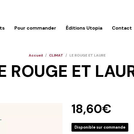
ts
Pour commander
Éditions Utopia
Contact
Accueil
/
CLIMAT
/
LE ROUGE ET LAURE
E ROUGE ET LAU
18,60
€
Disponible sur commande