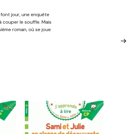
font jour, une enquête
à couper le souffle. Mais
isième roman, où se joue