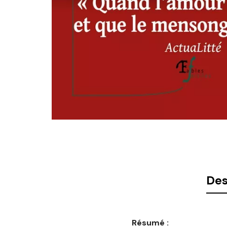
Des
Résumé :