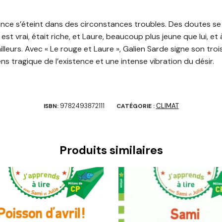
nce s’éteint dans des circonstances troubles. Des doutes se 
est vrai, était riche, et Laure, beaucoup plus jeune que lui, et 
ailleurs. Avec « Le rouge et Laure », Galien Sarde signe son tro
ens tragique de l’existence et une intense vibration du désir.
9782493872111
CLIMAT
ISBN:
CATÉGORIE :
Produits similaires