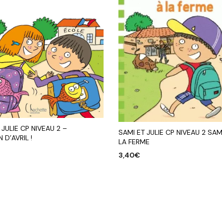
 JULIE CP NIVEAU 2 –
SAMI ET JULIE CP NIVEAU 2 SAM
 D’AVRIL !
LA FERME
3,40
€
R AU PANIER
AJOUTER AU PANIER