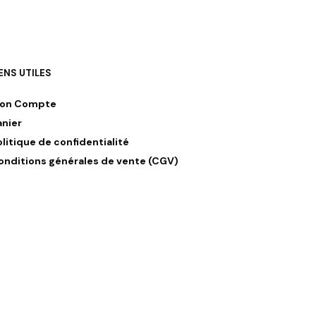
IENS UTILES
on Compte
anier
olitique de confidentialité
onditions générales de vente (CGV)