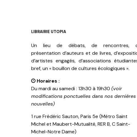
LIBRAIRIE UTOPIA
Un lieu de débats, de rencontres, 
présentation d’auteurs et de livres, d’expositi
d’artistes engagés, d’associations étudiante
bref, un « bouillon de cultures écologiques ».
Horaires :
Du mardi au samedi : 13h30 à 19h30
(voir
modifications ponctuelles dans nos dernières
nouvelles)
1 rue Frédéric Sauton, Paris 5e (Métro Saint
Michel et Maubert-Mutualité, RER B, C Saint-
Michel-Notre Dame)