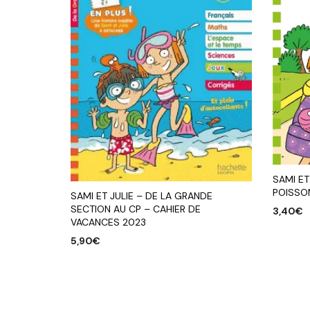
SAMI ET
POISSON
SAMI ET JULIE – DE LA GRANDE
SECTION AU CP – CAHIER DE
3,40
€
VACANCES 2023
AJOUTE
5,90
€
AJOUTER AU PANIER