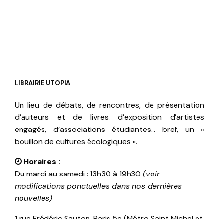
LIBRAIRIE UTOPIA
Un lieu de débats, de rencontres, de présentation
d’auteurs et de livres, d’exposition d’artistes
engagés, d’associations étudiantes… bref, un «
bouillon de cultures écologiques ».
Horaires :
Du mardi au samedi : 13h30 à 19h30
(voir
modifications ponctuelles dans nos dernières
nouvelles)
1 rue Frédéric Sauton, Paris 5e (Métro Saint Michel et