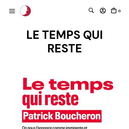
0
LE TEMPS QUI
RESTE
C