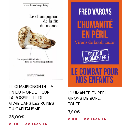
LE CHAMPIGNON DE LA
FIN DU MONDE – SUR
L’HUMANITE EN PERIL –
LA POSSIBILITE DE
VIRONS DE BORD,
VIVRE DANS LES RUINES
TOUTE !
DU CAPITALISME
7,90
€
25,00
€
AJOUTER AU PANIER
AJOUTER AU PANIER