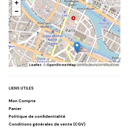
+
−
, ©
contributeurs/contributrices
Leaflet
OpenStreetMap
LIENS UTILES
Mon Compte
Panier
Politique de confidentialité
Conditions générales de vente (CGV)