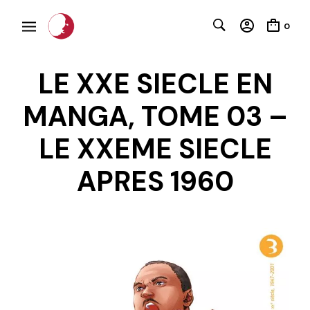
0
LE XXE SIECLE EN
MANGA, TOME 03 –
LE XXEME SIECLE
C
APRES 1960