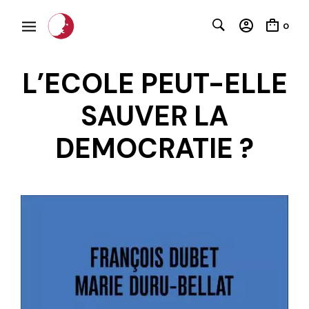
0
L’ECOLE PEUT-ELLE
SAUVER LA
DEMOCRATIE ?
C