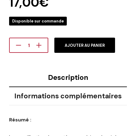
17,00
€
Disponible sur commande
AJOUTER AU PANIER
Description
Informations complémentaires
Résumé :