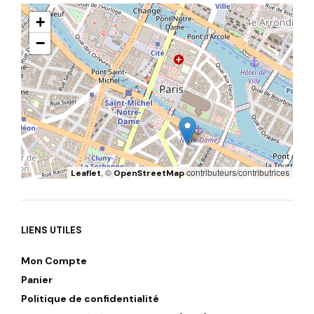
+
−
, ©
contributeurs/contributrices
Leaflet
OpenStreetMap
LIENS UTILES
Mon Compte
Panier
Politique de confidentialité