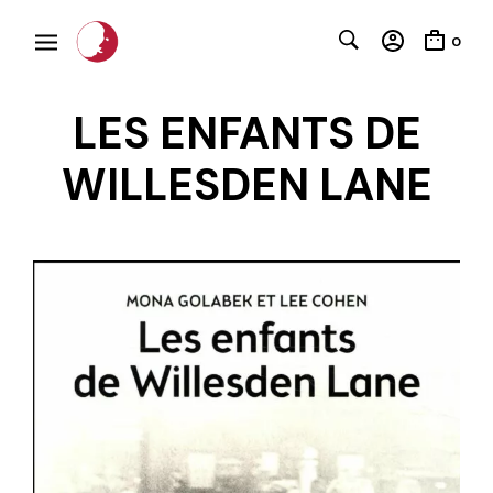
0
LES ENFANTS DE
WILLESDEN LANE
C