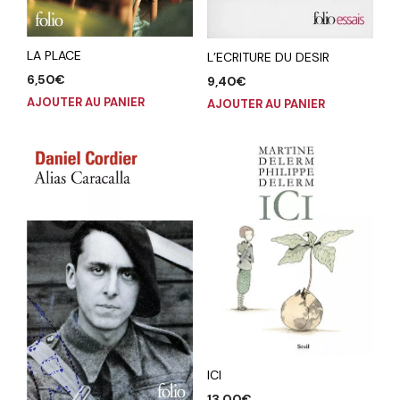
LA PLACE
L’ECRITURE DU DESIR
6,50
€
9,40
€
AJOUTER AU PANIER
AJOUTER AU PANIER
ICI
13,00
€