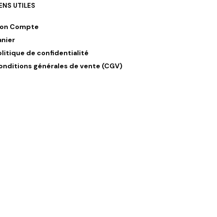
IENS UTILES
on Compte
anier
olitique de confidentialité
onditions générales de vente (CGV)