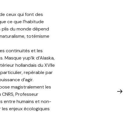
e de ceux qui font des
 que ce que l’habitude
s plis du monde dépend
 naturalisme, totémisme
s continuités et les
s. Masque yup’ik d’Alaska,
érieur hollandais du XVIIe
particulier, repérable par
puissance d’agir.
 pose magistralement les
u CNRS, Professeur
ts entre humains et non-
r les enjeux écologiques