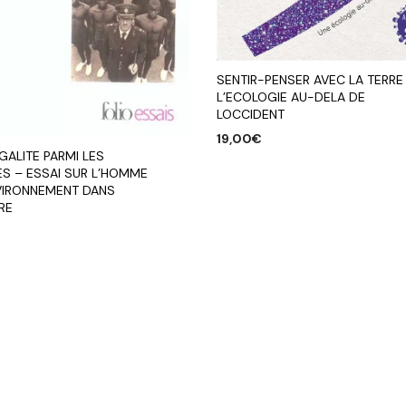
SENTIR-PENSER AVEC LA TERRE
L’ECOLOGIE AU-DELA DE
LOCCIDENT
19,00
€
EGALITE PARMI LES
AJOUTER AU PANIER
ES – ESSAI SUR L’HOMME
NVIRONNEMENT DANS
IRE
R AU PANIER