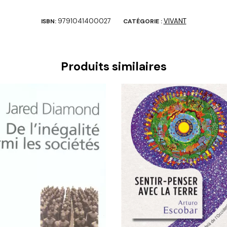
9791041400027
VIVANT
ISBN:
CATÉGORIE :
Produits similaires