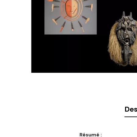
Des
Résumé :