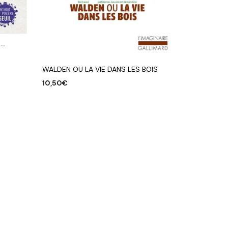
 –
WALDEN OU LA VIE DANS LES BOIS
10,50
€
AJOUTER AU PANIER