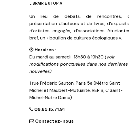
LIBRAIRIE UTOPIA
Un lieu de débats, de rencontres, 
présentation d’auteurs et de livres, d’expositi
d’artistes engagés, d’associations étudiante
bref, un « bouillon de cultures écologiques ».
Horaires :
Du mardi au samedi : 13h30 à 19h30
(voir
modifications ponctuelles dans nos dernières
nouvelles)
1 rue Frédéric Sauton, Paris 5e (Métro Saint
Michel et Maubert-Mutualité, RER B, C Saint-
Michel-Notre Dame)
09.85.15.71.91
Contactez-nous