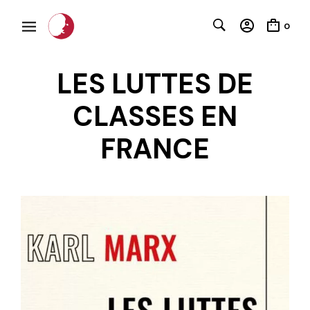
0
LES LUTTES DE
CLASSES EN
FRANCE
C