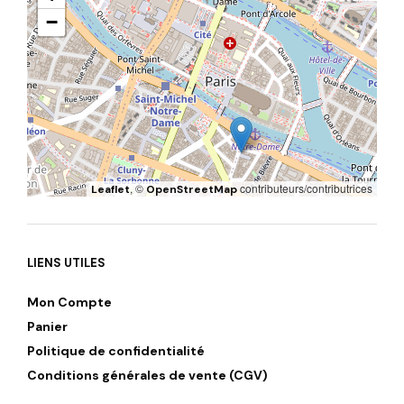
−
, ©
contributeurs/contributrices
Leaflet
OpenStreetMap
LIENS UTILES
Mon Compte
Panier
Politique de confidentialité
Conditions générales de vente (CGV)