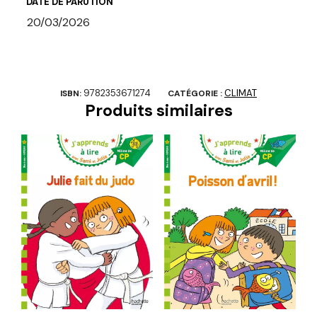
DATE DE PARUTION
20/03/2026
9782353671274
CLIMAT
ISBN:
CATÉGORIE :
Produits similaires