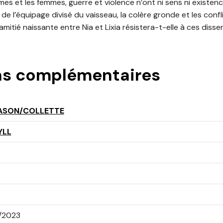
es et les femmes, guerre et violence n’ont ni sens ni existenc
 de l’équipage divisé du vaisseau, la colère gronde et les confli
amitié naissante entre Nia et Lixia résistera-t-elle à ces disse
ns complémentaires
ASON/COLLETTE
YLL
1/2023