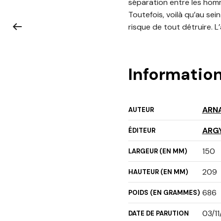
séparation entre les homm
Toutefois, voilà qu’au sein
risque de tout détruire. L’
Informatio
ARN
AUTEUR
ARG
ÉDITEUR
150
LARGEUR (EN MM)
209
HAUTEUR (EN MM)
686
POIDS (EN GRAMMES)
03/1
DATE DE PARUTION