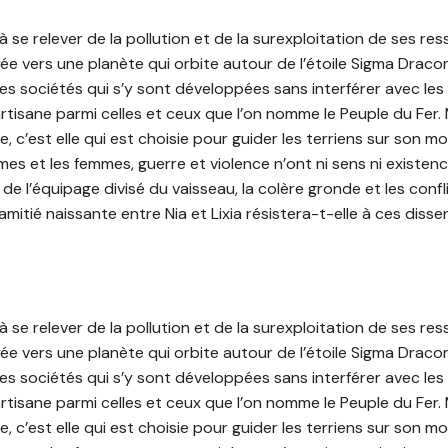
à se relever de la pollution et de la surexploitation de ses ress
e vers une planète qui orbite autour de l’étoile Sigma Dracon
es sociétés qui s’y sont développées sans interférer avec les 
 artisane parmi celles et ceux que l’on nomme le Peuple du Fer. 
 c’est elle qui est choisie pour guider les terriens sur son m
es et les femmes, guerre et violence n’ont ni sens ni existenc
 de l’équipage divisé du vaisseau, la colère gronde et les confli
amitié naissante entre Nia et Lixia résistera-t-elle à ces disse
à se relever de la pollution et de la surexploitation de ses ress
e vers une planète qui orbite autour de l’étoile Sigma Dracon
es sociétés qui s’y sont développées sans interférer avec les 
 artisane parmi celles et ceux que l’on nomme le Peuple du Fer. 
 c’est elle qui est choisie pour guider les terriens sur son m