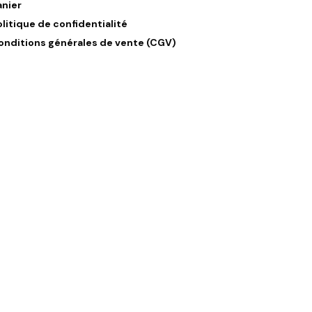
anier
olitique de confidentialité
onditions générales de vente (CGV)