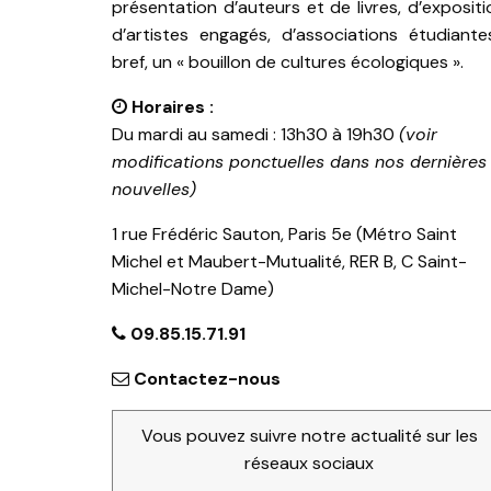
présentation d’auteurs et de livres, d’expositi
d’artistes engagés, d’associations étudiante
bref, un « bouillon de cultures écologiques ».
Horaires :
Du mardi au samedi : 13h30 à 19h30
(voir
modifications ponctuelles dans nos dernières
nouvelles)
1 rue Frédéric Sauton, Paris 5e (Métro Saint
Michel et Maubert-Mutualité, RER B, C Saint-
Michel-Notre Dame)
09.85.15.71.91
Contactez-nous
Vous pouvez suivre notre actualité sur les
réseaux sociaux