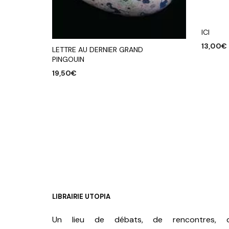
ICI
13,00
€
LETTRE AU DERNIER GRAND
PINGOUIN
AJOUTE
19,50
€
AJOUTER AU PANIER
LIBRAIRIE UTOPIA
Un lieu de débats, de rencontres, 