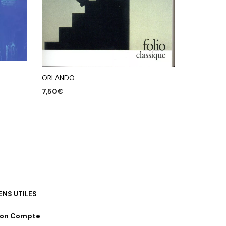
ORLANDO
7,50
€
AJOUTER AU PANIER
IENS UTILES
on Compte