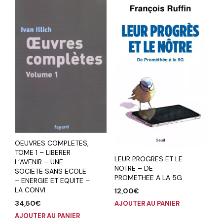
OEUVRES COMPLETES,
TOME 1 – LIBERER
LEUR PROGRES ET LE
L’AVENIR – UNE
NOTRE – DE
SOCIETE SANS ECOLE
PROMETHEE A LA 5G
– ENERGIE ET EQUITE –
LA CONVI
12,00
€
34,50
€
AJOUTER AU PANIER
AJOUTER AU PANIER