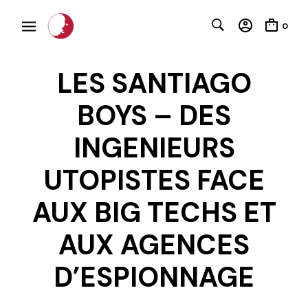
0
LES SANTIAGO
BOYS – DES
INGENIEURS
UTOPISTES FACE
C
AUX BIG TECHS ET
AUX AGENCES
D’ESPIONNAGE