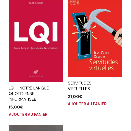
SERVITUDES
LQI – NOTRE LANGUE
VIRTUELLES
QUOTIDIENNE
21,00
€
INFORMATISEE
AJOUTER AU PANIER
15,00
€
AJOUTER AU PANIER