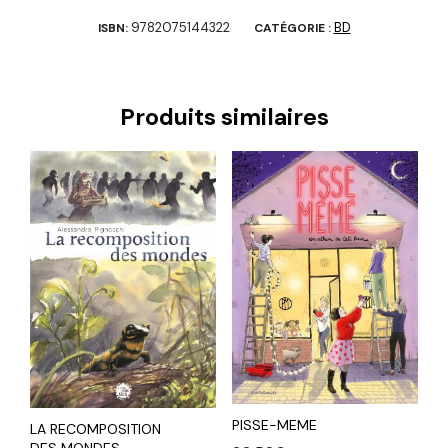
9782075144322
BD
ISBN:
CATÉGORIE :
Produits similaires
PISSE-MEME
LA RECOMPOSITION
DES MONDES