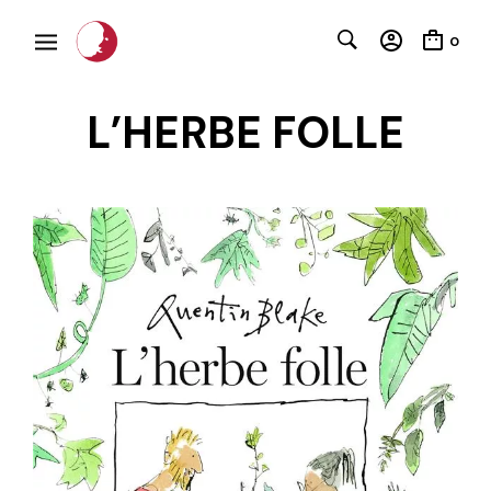
0
L’HERBE FOLLE
C