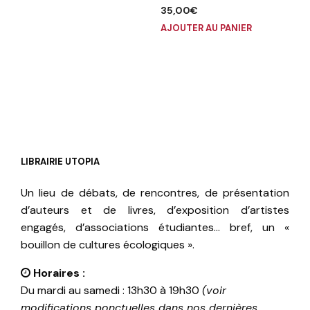
35,00
€
AJOUTER AU PANIER
LIBRAIRIE UTOPIA
Un lieu de débats, de rencontres, de présentation
d’auteurs et de livres, d’exposition d’artistes
engagés, d’associations étudiantes… bref, un «
bouillon de cultures écologiques ».
Horaires :
Du mardi au samedi : 13h30 à 19h30
(voir
modifications ponctuelles dans nos dernières