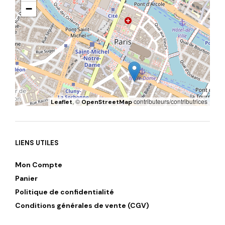
−
, ©
contributeurs/contributrices
Leaflet
OpenStreetMap
LIENS UTILES
Mon Compte
Panier
Politique de confidentialité
Conditions générales de vente (CGV)