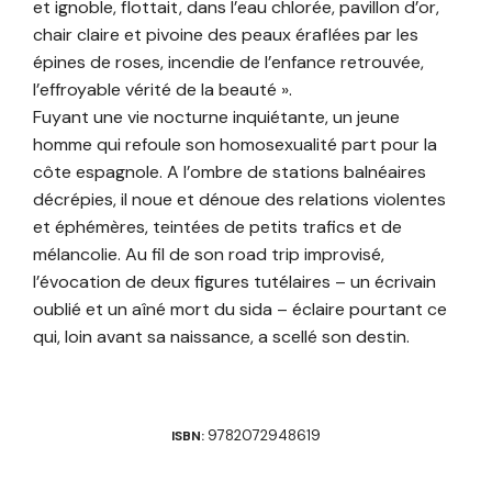
et ignoble, flottait, dans l’eau chlorée, pavillon d’or,
chair claire et pivoine des peaux éraflées par les
épines de roses, incendie de l’enfance retrouvée,
l’effroyable vérité de la beauté ».
Fuyant une vie nocturne inquiétante, un jeune
homme qui refoule son homosexualité part pour la
côte espagnole. A l’ombre de stations balnéaires
décrépies, il noue et dénoue des relations violentes
et éphémères, teintées de petits trafics et de
mélancolie. Au fil de son road trip improvisé,
l’évocation de deux figures tutélaires – un écrivain
oublié et un aîné mort du sida – éclaire pourtant ce
qui, loin avant sa naissance, a scellé son destin.
9782072948619
ISBN: