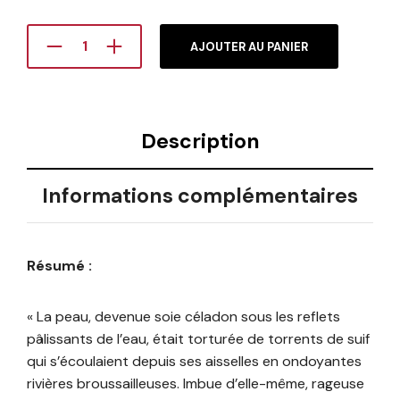
AJOUTER AU PANIER
Description
Informations complémentaires
Résumé :
« La peau, devenue soie céladon sous les reflets
pâlissants de l’eau, était torturée de torrents de suif
qui s’écoulaient depuis ses aisselles en ondoyantes
rivières broussailleuses. Imbue d’elle-même, rageuse