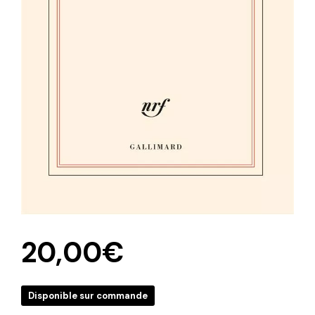
20,00
€
Disponible sur commande