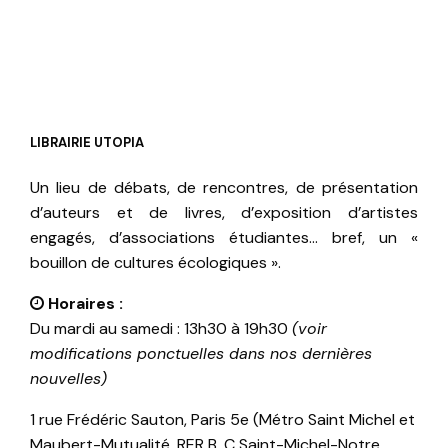
LIBRAIRIE UTOPIA
Un lieu de débats, de rencontres, de présentation
d’auteurs et de livres, d’exposition d’artistes
engagés, d’associations étudiantes… bref, un «
bouillon de cultures écologiques ».
Horaires :
Du mardi au samedi : 13h30 à 19h30
(voir
modifications ponctuelles dans nos dernières
nouvelles)
1 rue Frédéric Sauton, Paris 5e (Métro Saint Michel et
Maubert-Mutualité, RER B, C Saint-Michel-Notre