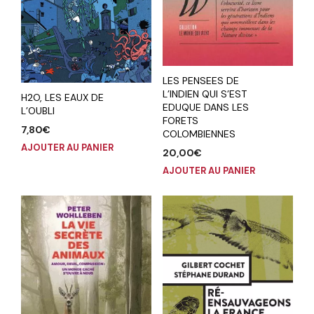
LES PENSEES DE
L’INDIEN QUI S’EST
H2O, LES EAUX DE
EDUQUE DANS LES
L’OUBLI
FORETS
7,80
€
COLOMBIENNES
AJOUTER AU PANIER
20,00
€
AJOUTER AU PANIER