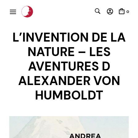
0
L’INVENTION DE LA
NATURE – LES
AVENTURES D
ALEXANDER VON
C
HUMBOLDT