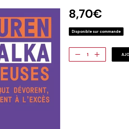
8,70
€
Disponible sur commande
AJO