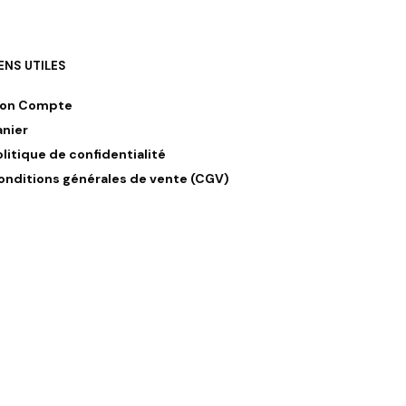
IENS UTILES
on Compte
anier
olitique de confidentialité
onditions générales de vente (CGV)