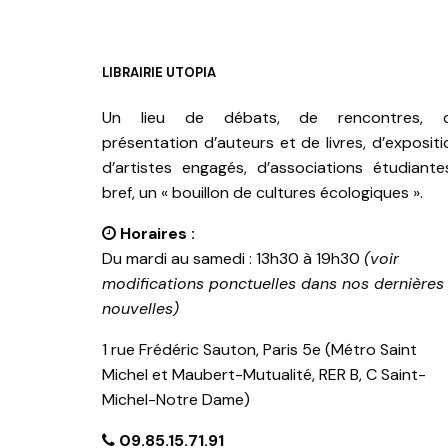
LIBRAIRIE UTOPIA
Un lieu de débats, de rencontres, 
présentation d’auteurs et de livres, d’expositi
d’artistes engagés, d’associations étudiante
bref, un « bouillon de cultures écologiques ».
Horaires :
Du mardi au samedi : 13h30 à 19h30
(voir
modifications ponctuelles dans nos dernières
nouvelles)
1 rue Frédéric Sauton, Paris 5e (Métro Saint
Michel et Maubert-Mutualité, RER B, C Saint-
Michel-Notre Dame)
09.85.15.71.91