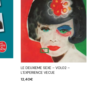
LE DEUXIEME SEXE – VOL02 –
L’EXPERIENCE VECUE
12,40
€
AJOUTER AU PANIER