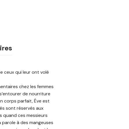
ires
e ceux qui leur ont volé
imentaires chez les femmes
 s’entourer de nourriture
 corps parfait, Ève est
fés sont réservés aux
s quand ces messieurs
t la parole à des mangeuses