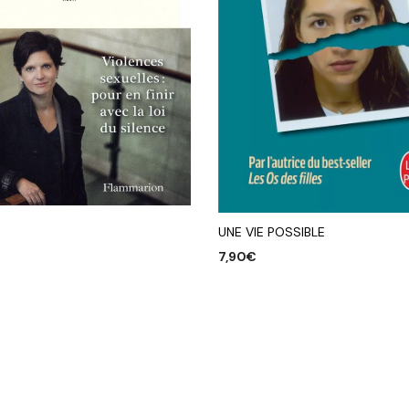
UNE VIE POSSIBLE
7,90
€
R AU PANIER
AJOUTER AU PANIER