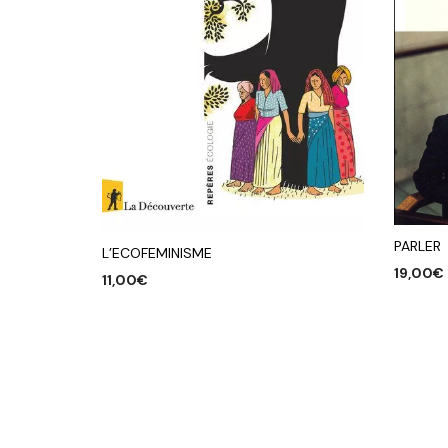
PARLER
L’ECOFEMINISME
19,00
€
11,00
€
AJOUTE
AJOUTER AU PANIER