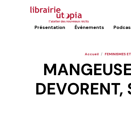
Présentation
Événements
Podcas
Accueil
/
FEMINISMES E
MANGEUSES
DEVORENT, 