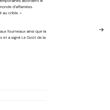
temporaines abordent le
n monde d’affamées.
au crible. »
 aux fourneaux ainsi que la
es et a signé Le Goût de la