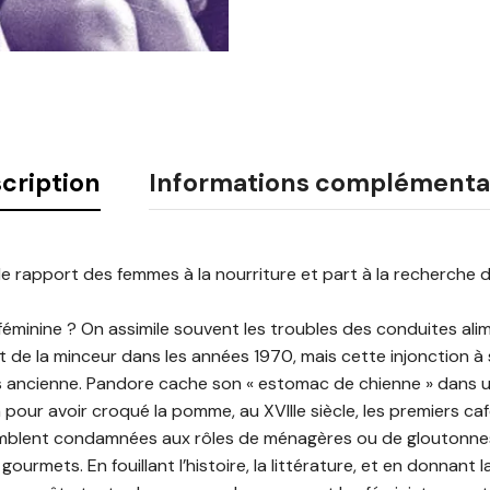
cription
Informations complémenta
e rapport des femmes à la nourriture et part à la recherche d
féminine ? On assimile souvent les troubles des conduites al
tat de la minceur dans les années 1970, mais cette injonction à
s ancienne. Pandore cache son « estomac de chienne » dans un
 pour avoir croqué la pomme, au XVIIIe siècle, les premiers ca
lent condamnées aux rôles de ménagères ou de gloutonne
gourmets. En fouillant l’histoire, la littérature, et en donnan