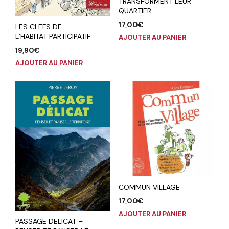
TRANSFORMENT LEUR
QUARTIER
17,00
€
LES CLEFS DE
L’HABITAT PARTICIPATIF
AJOUTER AU PANIER
19,90
€
AJOUTER AU PANIER
COMMUN VILLAGE
17,00
€
AJOUTER AU PANIER
PASSAGE DELICAT –