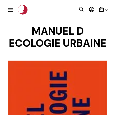
0
MANUEL D
ECOLOGIE URBAINE
C