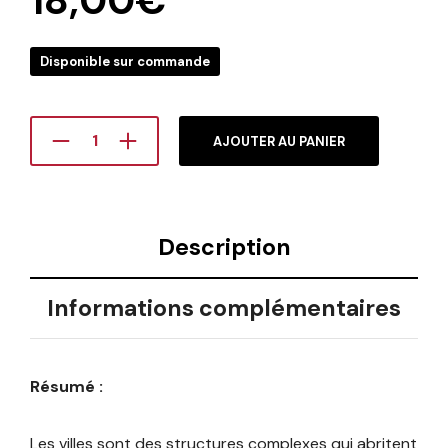
18,00
€
Disponible sur commande
AJOUTER AU PANIER
Description
Informations complémentaires
Résumé :
Les villes sont des structures complexes qui abritent