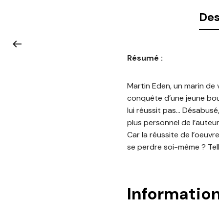
Des
Résumé :
Martin Eden, un marin de v
conquête d’une jeune bour
lui réussit pas… Désabusé,
plus personnel de l’auteur
Car la réussite de l’oeuvre 
se perdre soi-même ? Telle
Informatio