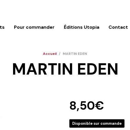
ts
Pour commander
Éditions Utopia
Contact
Accueil
/
MARTIN EDEN
MARTIN EDEN
8,50
€
Disponible sur commande