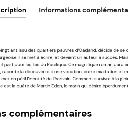
cription
Informations complémenta
ingt ans issu des quartiers pauvres d’Oakland, décide de se cu
geoise. Il se met à écrire, et devient un auteur à succès. Ma
 il part pour les îles du Pacifique. Ce magnifique roman paru en 
, raconte la découverte d’une vocation, entre exaltation et m
met en péril l’identité de l’écrivain. Comment survivre à la gloir
 est la quête de Martin Eden, le marin qui désire éperdument l
ns complémentaires