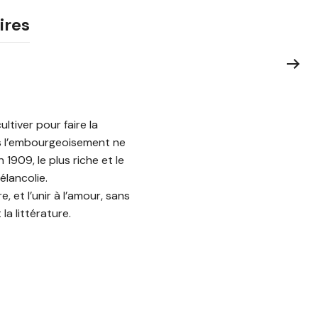
ires
ltiver pour faire la
is l’embourgeoisement ne
1909, le plus riche et le
élancolie.
e, et l’unir à l’amour, sans
a littérature.