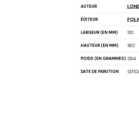
LON
AUTEUR
FOLI
ÉDITEUR
110
LARGEUR (EN MM)
180
HAUTEUR (EN MM)
284
POIDS (EN GRAMMES)
13/10
DATE DE PARUTION