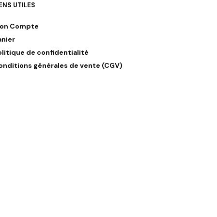
IENS UTILES
on Compte
anier
olitique de confidentialité
onditions générales de vente (CGV)