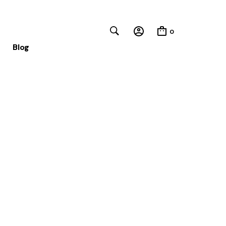
0
Blog
Close