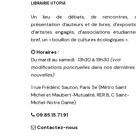
LIBRAIRIE UTOPIA
Un lieu de débats, de rencontres, 
présentation d’auteurs et de livres, d’expositi
d’artistes engagés, d’associations étudiante
bref, un « bouillon de cultures écologiques ».
Horaires :
Du mardi au samedi : 13h30 à 19h30
(voir
modifications ponctuelles dans nos dernières
nouvelles)
1 rue Frédéric Sauton, Paris 5e (Métro Saint
Michel et Maubert-Mutualité, RER B, C Saint-
Michel-Notre Dame)
09.85.15.71.91
Contactez-nous