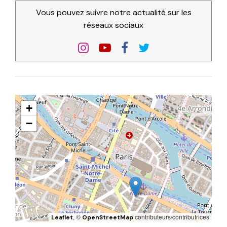
Vous pouvez suivre notre actualité sur les
réseaux sociaux
+
−
, ©
contributeurs/contributrices
Leaflet
OpenStreetMap