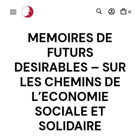
0
MEMOIRES DE
FUTURS
DESIRABLES – SUR
LES CHEMINS DE
C
L’ECONOMIE
SOCIALE ET
SOLIDAIRE