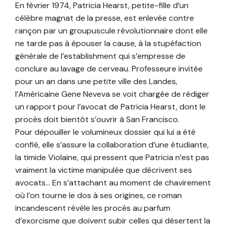
En février 1974, Patricia Hearst, petite-fille d’un
célèbre magnat de la presse, est enlevée contre
rançon par un groupuscule révolutionnaire dont elle
ne tarde pas à épouser la cause, à la stupéfaction
générale de l’establishment qui s’empresse de
conclure au lavage de cerveau. Professeure invitée
pour un an dans une petite ville des Landes,
l’Américaine Gene Neveva se voit chargée de rédiger
un rapport pour l’avocat de Patricia Hearst, dont le
procès doit bientôt s’ouvrir à San Francisco.
Pour dépouiller le volumineux dossier qui lui a été
confié, elle s’assure la collaboration d’une étudiante,
la timide Violaine, qui pressent que Patricia n’est pas
vraiment la victime manipulée que décrivent ses
avocats… En s’attachant au moment de chavirement
où l’on tourne le dos à ses origines, ce roman
incandescent révèle les procès au parfum
d’exorcisme que doivent subir celles qui désertent la