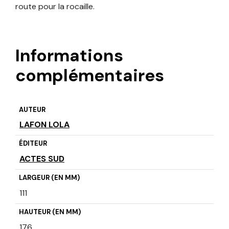
route pour la rocaille.
Informations
complémentaires
AUTEUR
LAFON LOLA
ÉDITEUR
ACTES SUD
LARGEUR (EN MM)
111
HAUTEUR (EN MM)
176