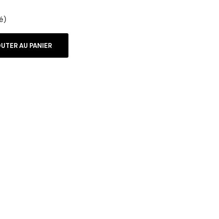
é)
UTER AU PANIER