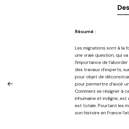
Des
Résumé :
Les migrations sont à la f
une vraie question, qui v
l’importance de l’aborder
des travaux d’experts, sur
pour objet de déconstruir
pour permettre d’avoir un
Comment se résigner à ce 
inhumaine et indigne, es
est totale. Pourtant les 
son histoire en France l’a