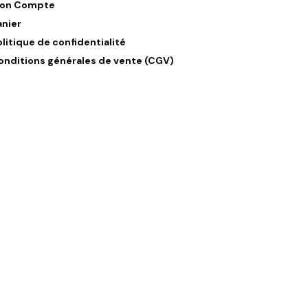
on Compte
anier
olitique de confidentialité
onditions générales de vente (CGV)