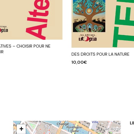
TIVES – CHOISIR POUR NE
IR
DES DROITS POUR LA NATURE
10,00
€
R AU PANIER
AJOUTER AU PANIER
L
+