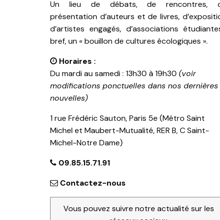
Un lieu de débats, de rencontres, 
présentation d’auteurs et de livres, d’expositi
d’artistes engagés, d’associations étudiante
bref, un « bouillon de cultures écologiques ».
Horaires :
Du mardi au samedi : 13h30 à 19h30
(voir
modifications ponctuelles dans nos dernières
nouvelles)
1 rue Frédéric Sauton, Paris 5e (Métro Saint
Michel et Maubert-Mutualité, RER B, C Saint-
Michel-Notre Dame)
09.85.15.71.91
Contactez-nous
Vous pouvez suivre notre actualité sur les