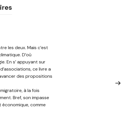
ires
tre les deux. Mais c’est
limatique. D’où
ie. En s’ appuyant sur
’associations, ce livre a
’avancer des propositions
gratoire, à la fois
ment. Bref, son impasse
e et économique, comme