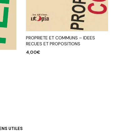
PROPRIETE ET COMMUNS – IDEES
RECUES ET PROPOSITIONS
4,00
€
AJOUTER AU PANIER
IENS UTILES