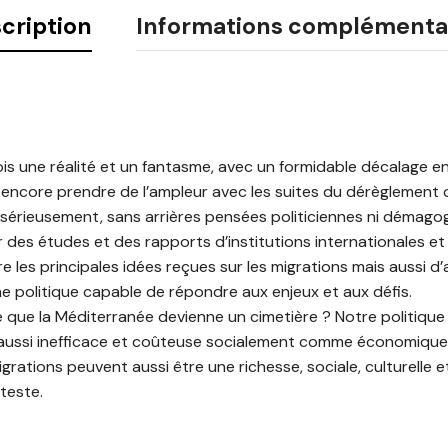
cription
Informations complémenta
ois une réalité et un fantasme, avec un formidable décalage en
a encore prendre de l’ampleur avec les suites du dérèglement c
 sérieusement, sans arrières pensées politiciennes ni démagog
 des études et des rapports d’institutions internationales et d
e les principales idées reçues sur les migrations mais aussi d
e politique capable de répondre aux enjeux et aux défis.
que la Méditerranée devienne un cimetière ? Notre politique mi
t aussi inefficace et coûteuse socialement comme économique
migrations peuvent aussi être une richesse, sociale, culturell
tteste.