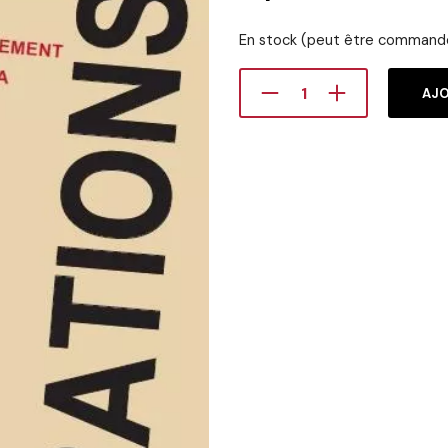
En stock (peut être command
AJO