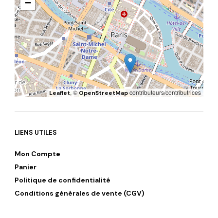
−
, ©
contributeurs/contributrices
Leaflet
OpenStreetMap
LIENS UTILES
Mon Compte
Panier
Politique de confidentialité
Conditions générales de vente (CGV)