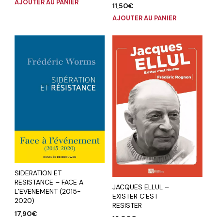
AJOUTER AU PANIER
11,50
€
AJOUTER AU PANIER
SIDERATION ET
RESISTANCE – FACE A
JACQUES ELLUL –
L’EVENEMENT (2015-
EXISTER C’EST
2020)
RESISTER
17,90
€