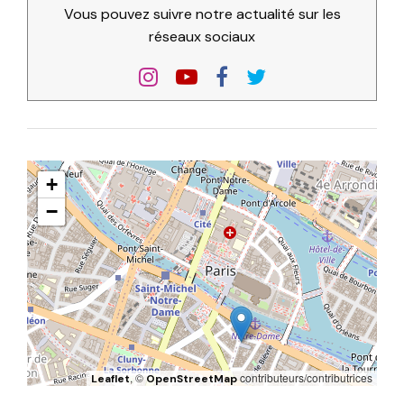
Vous pouvez suivre notre actualité sur les
réseaux sociaux
+
−
, ©
contributeurs/contributrices
Leaflet
OpenStreetMap