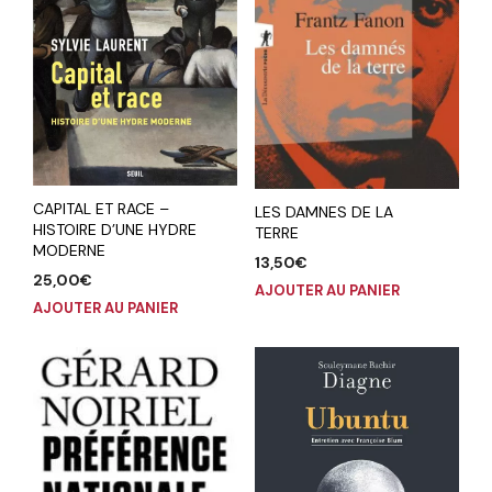
CAPITAL ET RACE –
LES DAMNES DE LA
HISTOIRE D’UNE HYDRE
TERRE
MODERNE
13,50
€
25,00
€
AJOUTER AU PANIER
AJOUTER AU PANIER