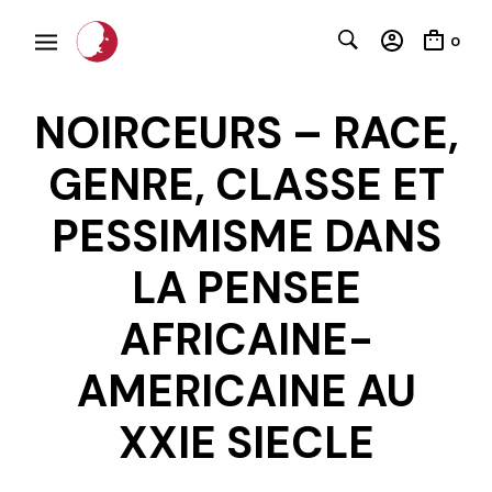
0
NOIRCEURS – RACE,
GENRE, CLASSE ET
PESSIMISME DANS
LA PENSEE
C
AFRICAINE-
AMERICAINE AU
XXIE SIECLE