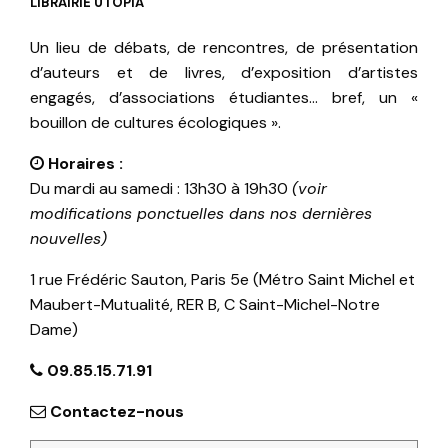
LIBRAIRIE UTOPIA
Un lieu de débats, de rencontres, de présentation
d’auteurs et de livres, d’exposition d’artistes
engagés, d’associations étudiantes… bref, un «
bouillon de cultures écologiques ».
Horaires :
Du mardi au samedi : 13h30 à 19h30
(voir
modifications ponctuelles dans nos dernières
nouvelles)
1 rue Frédéric Sauton, Paris 5e (Métro Saint Michel et
Maubert-Mutualité, RER B, C Saint-Michel-Notre
Dame)
09.85.15.71.91
Contactez-nous