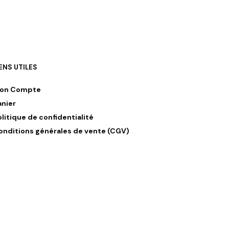
IENS UTILES
on Compte
anier
olitique de confidentialité
onditions générales de vente (CGV)