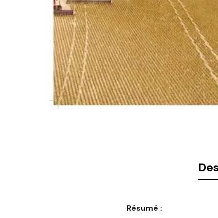
Des
Résumé :