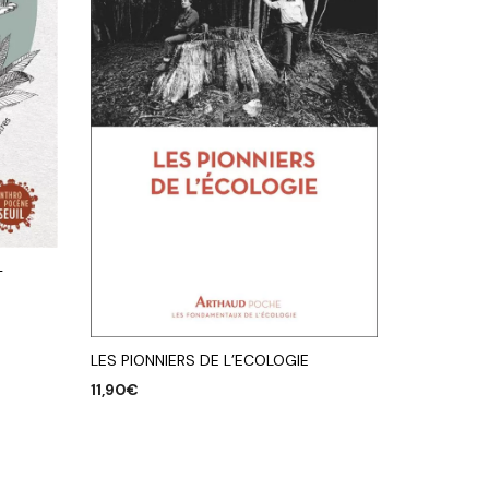
–
S
LES PIONNIERS DE L’ECOLOGIE
11,90
€
AJOUTER AU PANIER