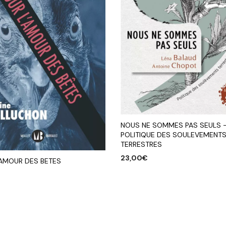
NOUS NE SOMMES PAS SEULS 
POLITIQUE DES SOULEVEMENT
TERRESTRES
23,00
€
’AMOUR DES BETES
AJOUTER AU PANIER
R AU PANIER