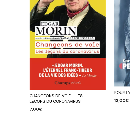
POUR L
CHANGEONS DE VOIE – LES
12,00
€
LECONS DU CORONAVIRUS
7,00
€
AJOUTE
AJOUTER AU PANIER