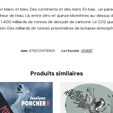
t blanc et bleu. Des continents et des mers. En bas… un paradi
aîcheur de l’eau. Là, entre zéro et quinze kilomètres au-dessus 
es 1 400 milliards de tonnes de dioxyde de carbone. Le CO2 q
ation. Des milliards de tonnes prisonnières de la basse atmosph
9782021478969
VIVANT
ISBN:
CATÉGORIE :
Produits similaires