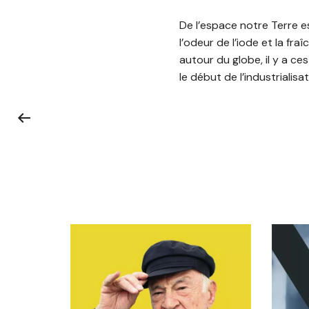
De l’espace notre Terre es
l’odeur de l’iode et la fr
autour du globe, il y a c
le début de l’industrialis