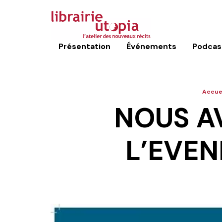
Présentation
Événements
Podcas
Accuei
NOUS A
L’EVE