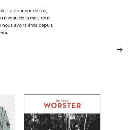
s. La douceur de l’air,
du niveau de la mer, tout
ue nous avons émis depuis
ère.