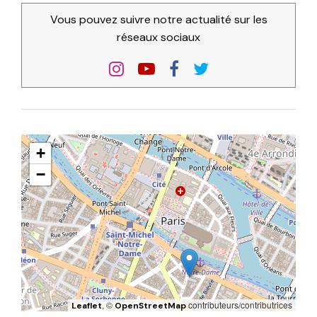
Vous pouvez suivre notre actualité sur les
réseaux sociaux
+
−
, ©
contributeurs/contributrices
Leaflet
OpenStreetMap