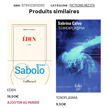
9791022613262
FICTIONS RECITS
ISBN:
CATÉGORIE :
Produits similaires
EDEN
19,50
€
TOXOPLASMA
AJOUTER AU PANIER
9,50
€