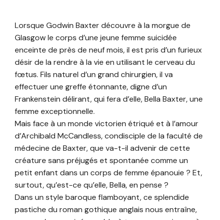
Lorsque Godwin Baxter découvre à la morgue de
Glasgow le corps d’une jeune femme suicidée
enceinte de près de neuf mois, il est pris d’un furieux
désir de la rendre à la vie en utili­sant le cerveau du
fœtus. Fils naturel d’un grand chirurgien, il va
effectuer une greffe étonnante, digne d’un
Frankenstein déli­rant, qui fera d’elle, Bella Baxter, une
femme exceptionnelle.
Mais face à un monde victorien étriqué et à l’amour
d’Archibald McCandless, condisciple de la faculté de
médecine de Baxter, que va-t-il advenir de cette
créature sans préjugés et spontanée comme un
petit enfant dans un corps de femme épanouie ? Et,
surtout, qu’est-ce qu’elle, Bella, en pense ?
Dans un style baroque flamboyant, ce splendide
pastiche du roman gothique anglais nous entraîne,