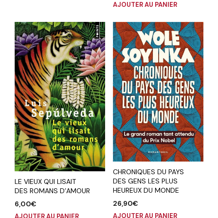
AJOUTER AU PANIER
CHRONIQUES DU PAYS
DES GENS LES PLUS
LE VIEUX QUI LISAIT
HEUREUX DU MONDE
DES ROMANS D’AMOUR
26,90
€
6,00
€
AJOUTER AU PANIER
AJOUTER AU PANIER