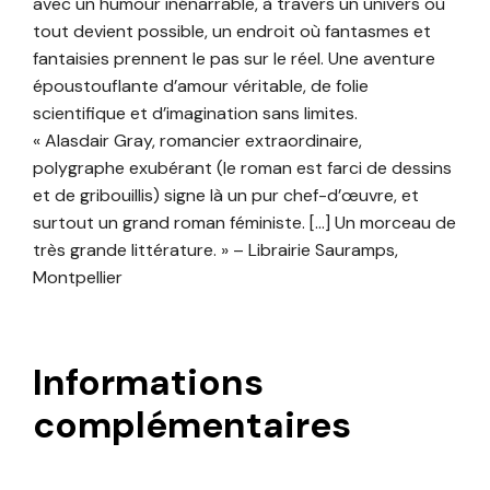
avec un humour inénar­rable, à travers un univers où
tout devient possible, un endroit où fantasmes et
fantaisies prennent le pas sur le réel. Une aven­ture
époustouflante d’amour véritable, de folie
scientifique et d’imagination sans limites.
« Alasdair Gray, romancier extraordinaire,
polygraphe exubérant (le roman est farci de dessins
et de gribouillis) signe là un pur chef-d’œuvre, et
surtout un grand roman féministe. […] Un morceau de
très grande littérature. » – Librairie Sauramps,
Montpellier
Informations
complémentaires