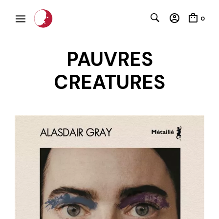
0
PAUVRES
CREATURES
C