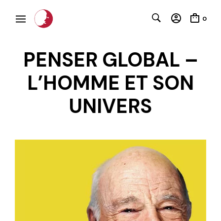
0
PENSER GLOBAL –
L’HOMME ET SON
UNIVERS
C