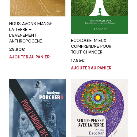
NOUS AVONS MANGE
LA TERRE –
L’EVENEMENT
ECOLOGIE, MIEUX
ANTHROPOCENE
COMPRENDRE POUR
29,90
€
TOUT CHANGER !
AJOUTER AU PANIER
17,95
€
AJOUTER AU PANIER