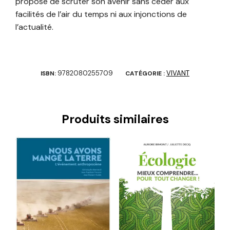
propose de scruter son avenir sans céder aux
facilités de l’air du temps ni aux injonctions de
l’actualité.
9782080255709
VIVANT
ISBN:
CATÉGORIE :
Produits similaires