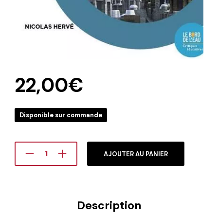
22,00
€
Disponible sur commande
AJOUTER AU PANIER
Description