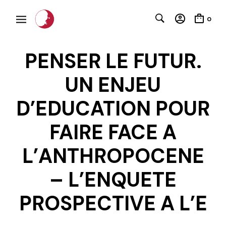
0
PENSER LE FUTUR.
UN ENJEU
D’EDUCATION POUR
FAIRE FACE A
C
L’ANTHROPOCENE
– L’ENQUETE
PROSPECTIVE A L’E