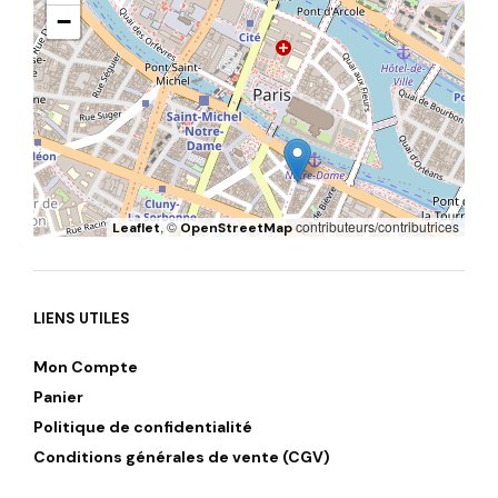
−
, ©
contributeurs/contributrices
Leaflet
OpenStreetMap
LIENS UTILES
Mon Compte
Panier
Politique de confidentialité
Conditions générales de vente (CGV)