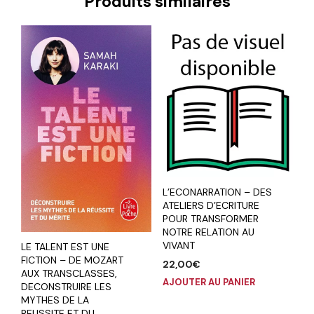
Produits similaires
L’ECONARRATION – DES
ATELIERS D’ECRITURE
POUR TRANSFORMER
NOTRE RELATION AU
VIVANT
LE TALENT EST UNE
FICTION – DE MOZART
22,00
€
AUX TRANSCLASSES,
AJOUTER AU PANIER
DECONSTRUIRE LES
MYTHES DE LA
REUSSITE ET DU