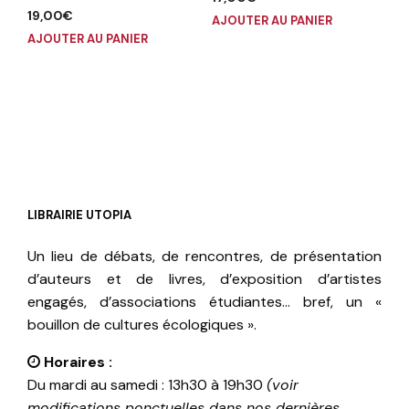
19,00
€
AJOUTER AU PANIER
AJOUTER AU PANIER
LIBRAIRIE UTOPIA
Un lieu de débats, de rencontres, de présentation
d’auteurs et de livres, d’exposition d’artistes
engagés, d’associations étudiantes… bref, un «
bouillon de cultures écologiques ».
Horaires :
Du mardi au samedi : 13h30 à 19h30
(voir
modifications ponctuelles dans nos dernières