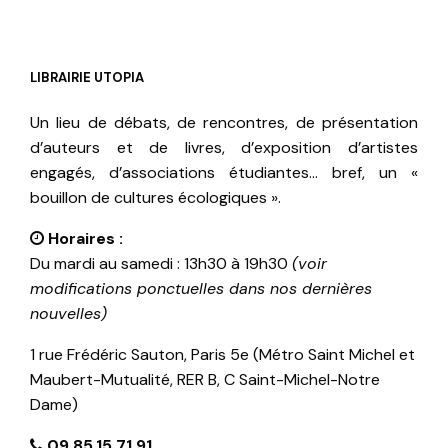
LIBRAIRIE UTOPIA
Un lieu de débats, de rencontres, de présentation
d’auteurs et de livres, d’exposition d’artistes
engagés, d’associations étudiantes… bref, un «
bouillon de cultures écologiques ».
Horaires :
Du mardi au samedi : 13h30 à 19h30
(voir
modifications ponctuelles dans nos dernières
nouvelles)
1 rue Frédéric Sauton, Paris 5e (Métro Saint Michel et
Maubert-Mutualité, RER B, C Saint-Michel-Notre
Dame)
09.85.15.71.91