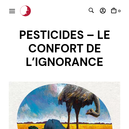
0
PESTICIDES – LE
CONFORT DE
L’IGNORANCE
C