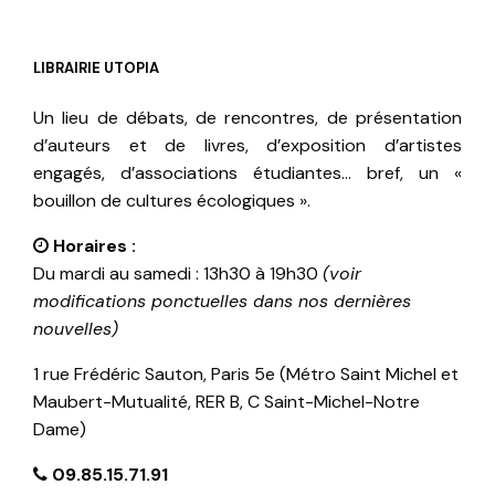
LIBRAIRIE UTOPIA
Un lieu de débats, de rencontres, de présentation
d’auteurs et de livres, d’exposition d’artistes
engagés, d’associations étudiantes… bref, un «
bouillon de cultures écologiques ».
Horaires :
Du mardi au samedi : 13h30 à 19h30
(voir
modifications ponctuelles dans nos dernières
nouvelles)
1 rue Frédéric Sauton, Paris 5e (Métro Saint Michel et
Maubert-Mutualité, RER B, C Saint-Michel-Notre
Dame)
09.85.15.71.91