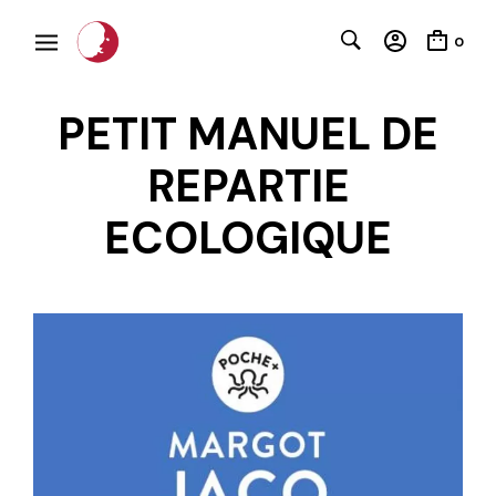
0
PETIT MANUEL DE
REPARTIE
ECOLOGIQUE
C