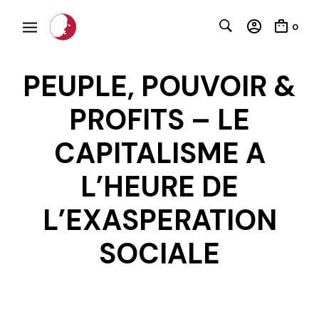
0
PEUPLE, POUVOIR &
PROFITS – LE
CAPITALISME A
L’HEURE DE
L’EXASPERATION
C
SOCIALE