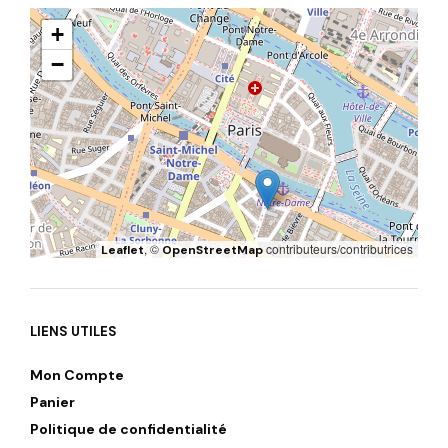
+
−
, ©
contributeurs/contributrices
Leaflet
OpenStreetMap
LIENS UTILES
Mon Compte
Panier
Politique de confidentialité