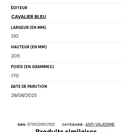
ÉDITEUR
CAVALIER BLEU
LARGEUR (EN MM)
130
HAUTEUR (EN MM)
205
POIDS (EN GRAMMES)
170
DATE DE PARUTION
28/08/2025
9791031807812
ANTI-VALIDISME
ISBN:
CATÉGORIE :
Produits similaires