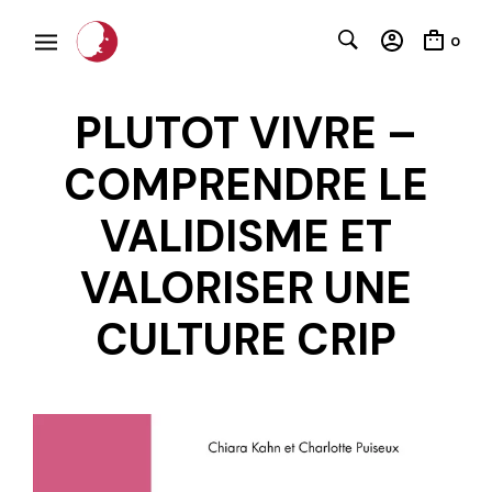
0
PLUTOT VIVRE –
COMPRENDRE LE
VALIDISME ET
VALORISER UNE
CULTURE CRIP
C