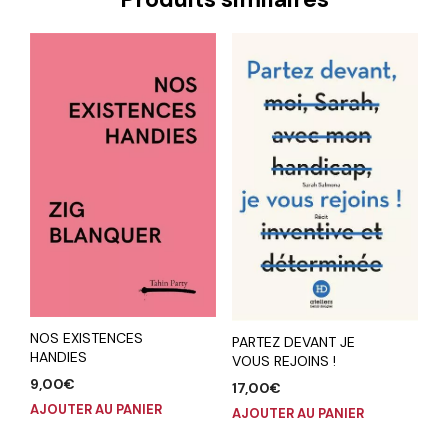
NOS EXISTENCES
PARTEZ DEVANT JE
HANDIES
VOUS REJOINS !
9,00
€
17,00
€
AJOUTER AU PANIER
AJOUTER AU PANIER