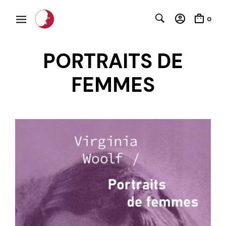
0
PORTRAITS DE
FEMMES
C