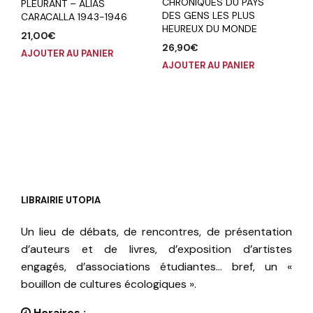
CHRONIQUES DU PAYS
PLEURANT – ALIAS
DES GENS LES PLUS
CARACALLA 1943-1946
HEUREUX DU MONDE
21,00
€
26,90
€
AJOUTER AU PANIER
AJOUTER AU PANIER
LIBRAIRIE UTOPIA
Un lieu de débats, de rencontres, de présentation
d’auteurs et de livres, d’exposition d’artistes
engagés, d’associations étudiantes… bref, un «
bouillon de cultures écologiques ».
Horaires :