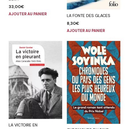
33,00
€
AJOUTER AU PANIER
LA FONTE DES GLACES
8,30
€
AJOUTER AU PANIER
LA VICTOIRE EN