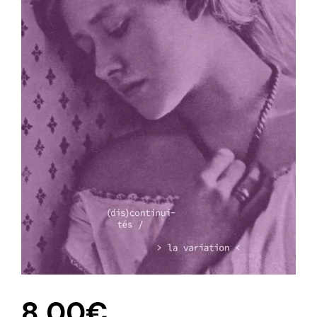
8,00
€