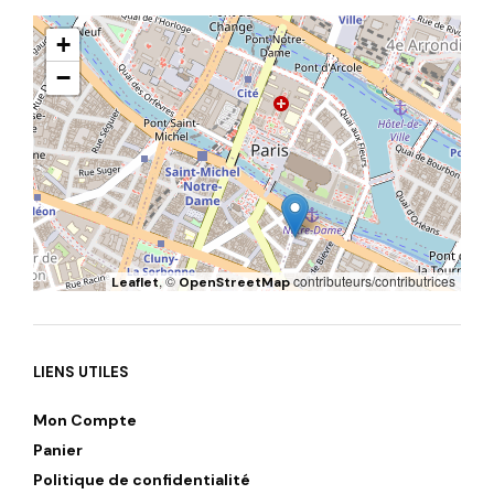
+
−
, ©
contributeurs/contributrices
Leaflet
OpenStreetMap
LIENS UTILES
Mon Compte
Panier
Politique de confidentialité