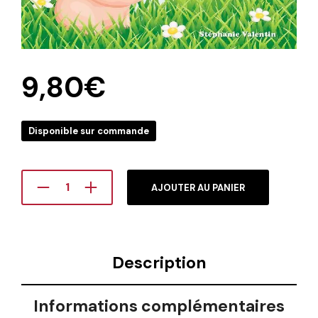
9,80
€
Disponible sur commande
AJOUTER AU PANIER
Description
Informations complémentaires