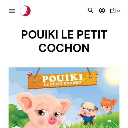
0
POUIKI LE PETIT
COCHON
C