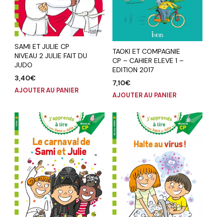
SAMI ET JULIE CP
TAOKI ET COMPAGNIE
NIVEAU 2 JULIE FAIT DU
CP – CAHIER ELEVE 1 –
JUDO
EDITION 2017
3,40
€
7,10
€
AJOUTER AU PANIER
AJOUTER AU PANIER