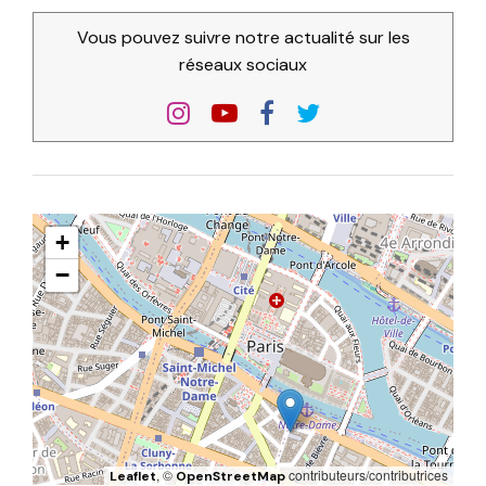
Vous pouvez suivre notre actualité sur les
réseaux sociaux
+
−
, ©
contributeurs/contributrices
Leaflet
OpenStreetMap