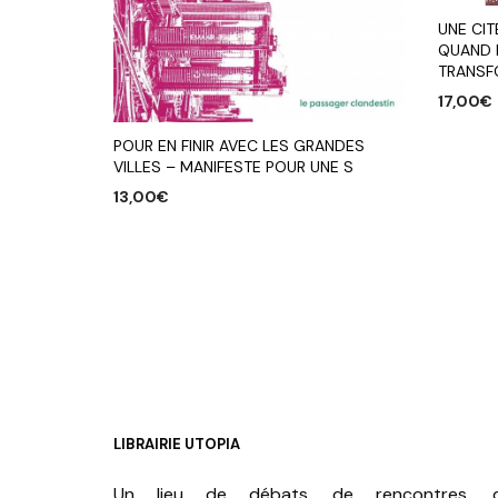
UNE CIT
QUAND 
TRANSF
17,00
€
AJOUTE
POUR EN FINIR AVEC LES GRANDES
VILLES – MANIFESTE POUR UNE S
13,00
€
AJOUTER AU PANIER
LIBRAIRIE UTOPIA
Un lieu de débats, de rencontres, 