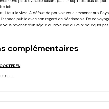
es? Une piste cyclable faisant passer sept fois plus de per
ite fait!
, il faut le vivre. À défaut de pouvoir vous emmener aux Pay
 l’espace public avec son regard de Néerlandais. De ce voyag
vous revenez d’un séjour au royaume du vélo: pourquoi pas l
ns complémentaires
 OOSTEREN
SOCIETE