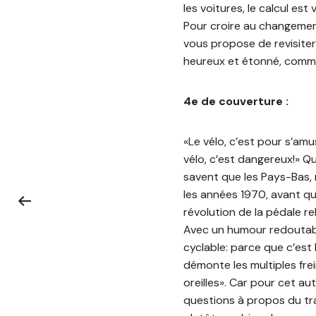
les voitures, le calcul est v
Pour croire au changement
vous propose de revisiter
heureux et étonné, comme 
4e de couverture :
«Le vélo, c’est pour s’amu
vélo, c’est dangereux!» Q
savent que les Pays-Bas,
les années 1970, avant qu
révolution de la pédale re
Avec un humour redoutable
cyclable: parce que c’est b
démonte les multiples frei
oreilles». Car pour cet a
questions à propos du tra