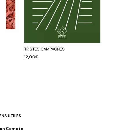
TRISTES CAMPAGNES
12,00
€
AJOUTER AU PANIER
IENS UTILES
on Compte