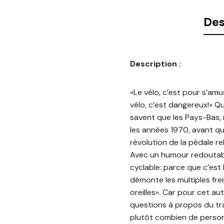
Des
Description :
«Le vélo, c’est pour s’amu
vélo, c’est dangereux!» Q
savent que les Pays-Bas,
les années 1970, avant qu
révolution de la pédale re
Avec un humour redoutable
cyclable: parce que c’est b
démonte les multiples frei
oreilles». Car pour cet a
questions à propos du tra
plutôt combien de personn