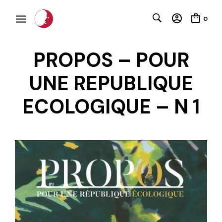
0
PROPOS – POUR
UNE REPUBLIQUE
ECOLOGIQUE – N 1
C