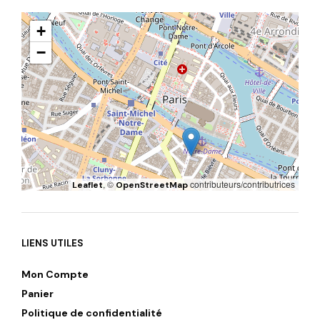
+
−
, ©
contributeurs/contributrices
Leaflet
OpenStreetMap
LIENS UTILES
Mon Compte
Panier
Politique de confidentialité