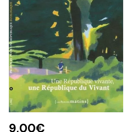
9,00
€