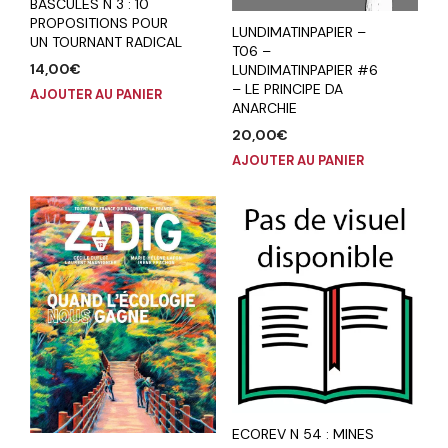
BASCULES N 3 : 10
PROPOSITIONS POUR
LUNDIMATINPAPIER –
UN TOURNANT RADICAL
T06 –
14,00
€
LUNDIMATINPAPIER #6
– LE PRINCIPE DA
AJOUTER AU PANIER
ANARCHIE
20,00
€
AJOUTER AU PANIER
ECOREV N 54 : MINES