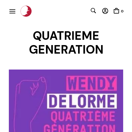
0
QUATRIEME
GENERATION
C