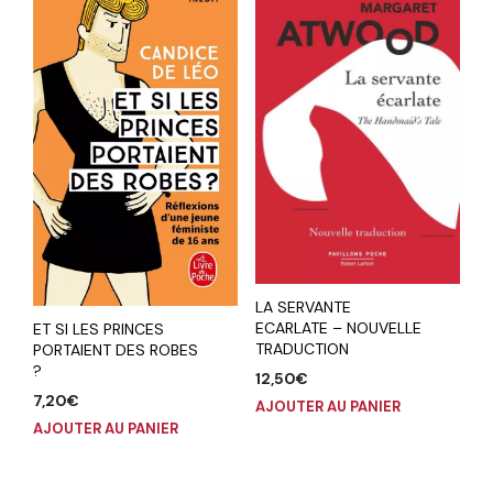
LA SERVANTE
ECARLATE – NOUVELLE
ET SI LES PRINCES
TRADUCTION
PORTAIENT DES ROBES
?
12,50
€
7,20
€
AJOUTER AU PANIER
AJOUTER AU PANIER