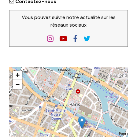
Contactez-nous
Vous pouvez suivre notre actualité sur les
réseaux sociaux
+
−