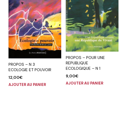
PROPOS – POUR UNE
REPUBLIQUE
PROPOS – N 3
ECOLOGIQUE – N 1
ECOLOGIE ET POUVOIR
9,00
€
12,00
€
AJOUTER AU PANIER
AJOUTER AU PANIER