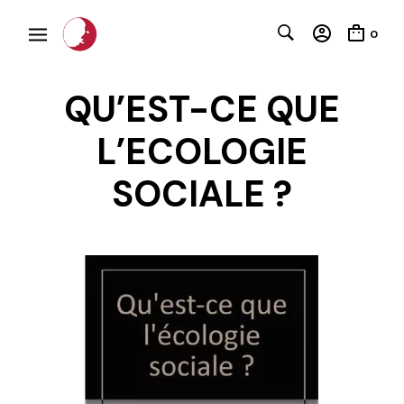
0
QU’EST-CE QUE
L’ECOLOGIE
SOCIALE ?
C