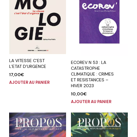
LA VITESSE C’EST
ECOREV N 53 : LA
L’ETAT D’URGENCE
CATASTROPHE
CLIMATIQUE : CRIMES
17,00
€
ET RESISTANCES –
AJOUTER AU PANIER
HIVER 2023
10,00
€
AJOUTER AU PANIER