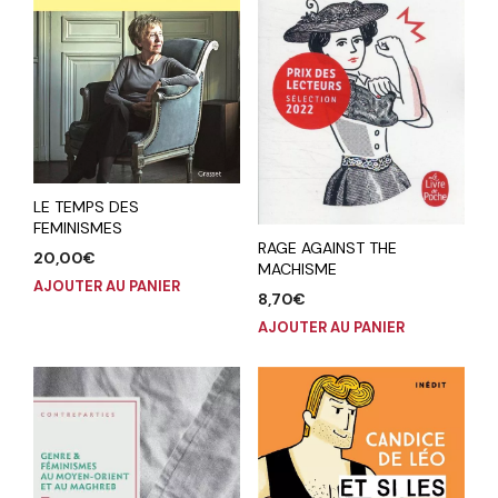
LE TEMPS DES
FEMINISMES
RAGE AGAINST THE
20,00
€
MACHISME
AJOUTER AU PANIER
8,70
€
AJOUTER AU PANIER