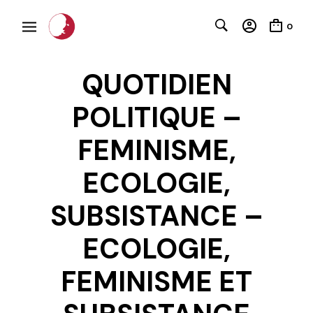
0
QUOTIDIEN
POLITIQUE –
FEMINISME,
ECOLOGIE,
C
SUBSISTANCE –
ECOLOGIE,
FEMINISME ET