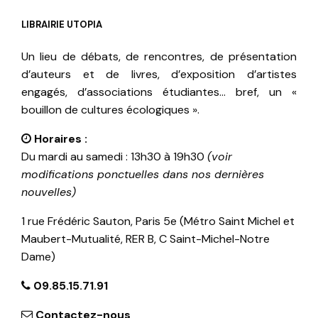
LIBRAIRIE UTOPIA
Un lieu de débats, de rencontres, de présentation
d’auteurs et de livres, d’exposition d’artistes
engagés, d’associations étudiantes… bref, un «
bouillon de cultures écologiques ».
Horaires :
Du mardi au samedi : 13h30 à 19h30
(voir
modifications ponctuelles dans nos dernières
nouvelles)
1 rue Frédéric Sauton, Paris 5e (Métro Saint Michel et
Maubert-Mutualité, RER B, C Saint-Michel-Notre
Dame)
09.85.15.71.91
Contactez-nous