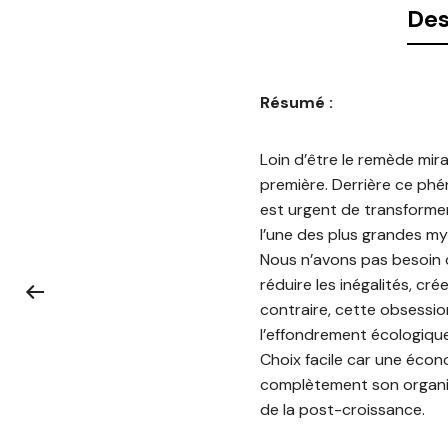
Des
Résumé :
Loin d’être le remède mir
première. Derrière ce phé
est urgent de transformer
l’une des plus grandes my
Nous n’avons pas besoin d
réduire les inégalités, cré
contraire, cette obsessio
l’effondrement écologique. 
Choix facile car une écon
complètement son organisa
de la post-croissance.