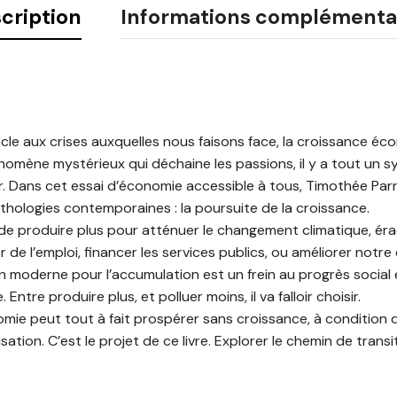
cription
Informations complémenta
acle aux crises auxquelles nous faisons face, la croissance éc
nomène mystérieux qui déchaine les passions, il y a tout un 
. Dans cet essai d’économie accessible à tous, Timothée Parr
thologies contemporaines : la poursuite de la croissance.
e produire plus pour atténuer le changement climatique, éra
er de l’emploi, financer les services publics, ou améliorer notre 
n moderne pour l’accumulation est un frein au progrès social
Entre produire plus, et polluer moins, il va falloir choisir.
omie peut tout à fait prospérer sans croissance, à condition
tion. C’est le projet de ce livre. Explorer le chemin de trans