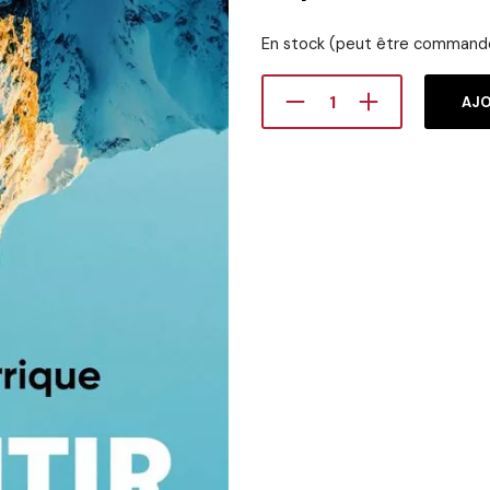
En stock (peut être command
AJO