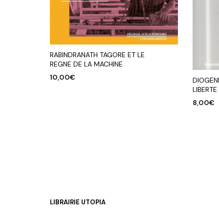
RABINDRANATH TAGORE ET LE
REGNE DE LA MACHINE
10,00
€
DIOGEN
LIBERTE
AJOUTER AU PANIER
8,00
€
AJOUTE
LIBRAIRIE UTOPIA