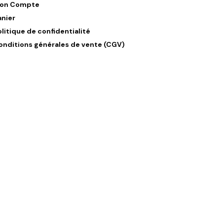
on Compte
anier
olitique de confidentialité
onditions générales de vente (CGV)