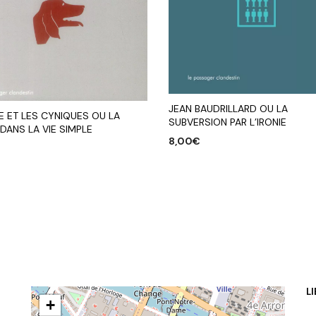
JEAN BAUDRILLARD OU LA
E ET LES CYNIQUES OU LA
SUBVERSION PAR L’IRONIE
 DANS LA VIE SIMPLE
8,00
€
AJOUTER AU PANIER
R AU PANIER
L
+