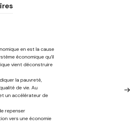
ires
onomique en est la cause
système économique qu’il
ique vient déconstruire
diquer la pauvreté,
qualité de vie. Au
 et un accélérateur de
 de repenser
ition vers une économie