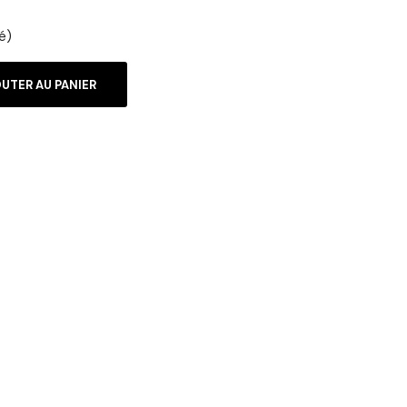
é)
UTER AU PANIER