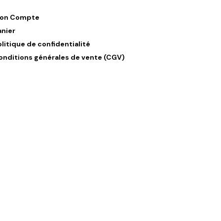
on Compte
anier
olitique de confidentialité
onditions générales de vente (CGV)