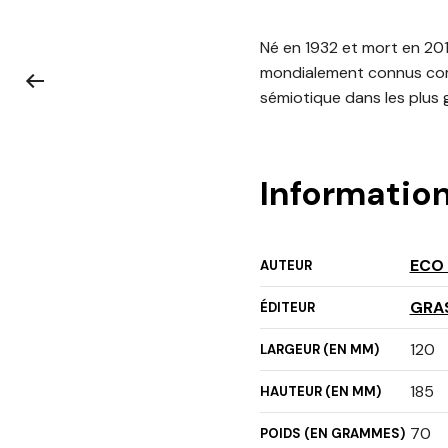
Né en 1932 et mort en 201
mondialement connus comme
sémiotique dans les plus 
Informatio
ECO
AUTEUR
GRA
ÉDITEUR
120
LARGEUR (EN MM)
185
HAUTEUR (EN MM)
70
POIDS (EN GRAMMES)