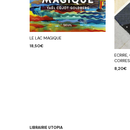
LE LAC MAGIQUE
18,50
€
AJOUTER AU PANIER
ECRIRE,
CORRES
8,20
€
AJOUTE
LIBRAIRIE UTOPIA