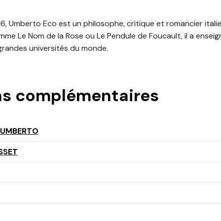
6, Umberto Eco est un philosophe, critique et romancier ital
 Le Nom de la Rose ou Le Pendule de Foucault, il a enseigné 
grandes universités du monde.
ns complémentaires
 UMBERTO
SSET