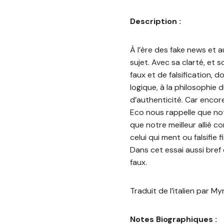
Description :
À l’ère des fake news et au
sujet. Avec sa clarté, et 
faux et de falsification, d
logique, à la philosophie d
d’authenticité. Car encore
Eco nous rappelle que not
que notre meilleur allié c
celui qui ment ou falsifie 
Dans cet essai aussi bref 
faux.
Traduit de l’italien par M
Notes Biographiques :