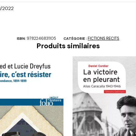
3/2022
9782246831105
FICTIONS RECITS
ISBN:
CATÉGORIE :
Produits similaires