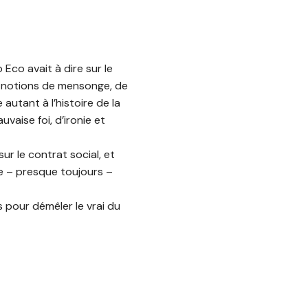
 Eco avait à dire sur le
les notions de mensonge, de
 autant à l’histoire de la
uvaise foi, d’ironie et
r le contrat social, et
ue – presque toujours –
s pour démêler le vrai du