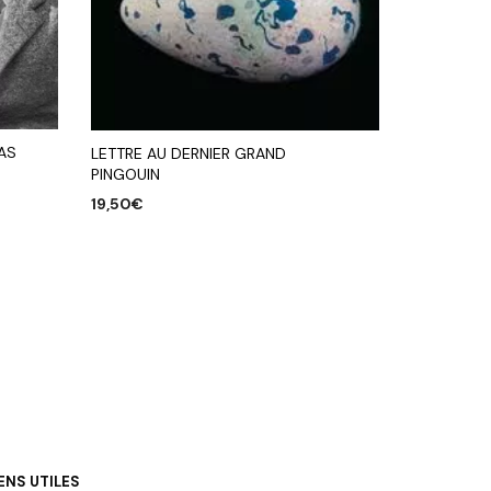
IAS
LETTRE AU DERNIER GRAND
PINGOUIN
19,50
€
AJOUTER AU PANIER
IENS UTILES