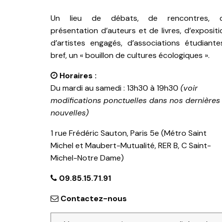
Un lieu de débats, de rencontres, 
présentation d’auteurs et de livres, d’expositi
d’artistes engagés, d’associations étudiante
bref, un « bouillon de cultures écologiques ».
Horaires :
Du mardi au samedi : 13h30 à 19h30
(voir
modifications ponctuelles dans nos dernières
nouvelles)
1 rue Frédéric Sauton, Paris 5e (Métro Saint
Michel et Maubert-Mutualité, RER B, C Saint-
Michel-Notre Dame)
09.85.15.71.91
Contactez-nous