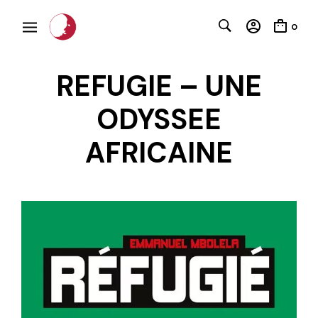
0
REFUGIE – UNE
ODYSSEE
AFRICAINE
C