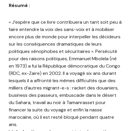
Résumé :
« J’espère que ce livre contribuera un tant soit peu à
faire entendre la voix des sans-voix et à mobiliser
encore plus de monde pour interpeller les décideurs
sur les conséquences dramatiques de leurs
politiques xénophobes et sécuritaires ». Persécuté
pour des raisons politiques, Emmanuel Mbolela (né
en 1973) a fui la République démocratique du Congo
(RDC, ex-Zaïre) en 2002. Il a voyagé six ans durant
lesquels il a affronté les mêmes difficultés que des
milliers d’autres migrant-e-s : racket des douaniers,
business des passeurs, embuscade dans le désert
du Sahara, travail au noir à Tamanrasset pour
financer la suite du voyage et enfin la nasse
marocaine, où il est resté bloqué pendant quatre
ans.