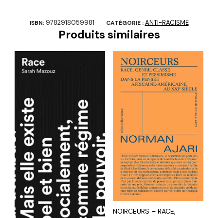
9782918059981
ANTI-RACISME
ISBN:
CATÉGORIE :
Produits similaires
NOIRCEURS – RACE,