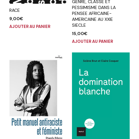
GENRE, CLASSE ET
PESSIMISME DANS LA
RACE
PENSEE AFRICAINE-
9,00
€
AMERICAINE AU XXIE
SIECLE
AJOUTER AU PANIER
15,00
€
AJOUTER AU PANIER