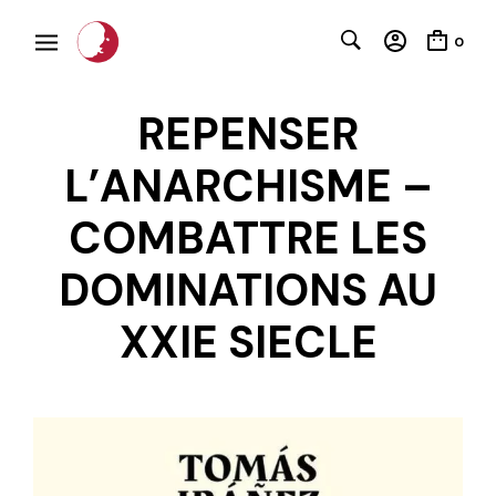
0
REPENSER
L’ANARCHISME –
COMBATTRE LES
DOMINATIONS AU
C
XXIE SIECLE