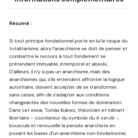
Résumé :
Si tout principe fondationnel porte en lui le risque du
totalitarisme, alors l’anarchisme se doit de penser et
combattre le recours à tout fondement se
prétendant immuable, intemporel et absolu.
D’ailleurs, il n’y a pas un anarchisme, mais des
anarchismes qui, s’ils entendent affronter la logique
autoritaire, doivent accepter de se transformer,
sans cesse, afin de s’adapter aux conditions
changeantes des nouvelles formes de domination.
Dans cet essai, Tomás Ibánez, théoricien et militant
libertaire – cocréateur du symbole du A cerclé -,
bouscule et renouvelle la pensée anarchiste en
posant les bases d’un anarchisme non fondationnel,