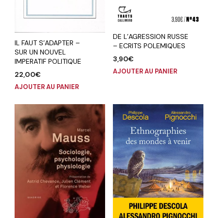
DE L’AGRESSION RUSSE
IL FAUT S’ADAPTER –
– ECRITS POLEMIQUES
SUR UN NOUVEL
3,90
€
IMPERATIF POLITIQUE
AJOUTER AU PANIER
22,00
€
AJOUTER AU PANIER