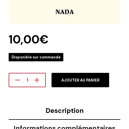
10,00
€
Disponible sur commande
AJOUTER AU PANIER
Description
Informations complémentaires